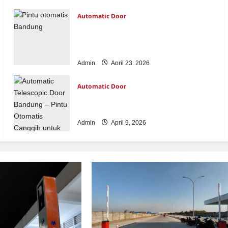
Automatic Door
Jasa Pasang & Service Mesin Pintu
Kaca Otomatis Bandung: Solusi
Modern & Bergaransi
Admin
April 23, 2026
Automatic Door
Jual Mesin Pintu Kaca Otomatis: Solusi
Akses Modern, Aman, dan Higienis
Admin
April 9, 2026