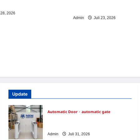
Manless: Solusi Cerdas Era Digi
Indonesia
 28, 2026
Admin
Juli 23, 2026
Update
Automatic Door
automatic gate
7 Manfaat Swing Gate Barrier untuk
Tempat Wisata Modern
Admin
Juli 31, 2026