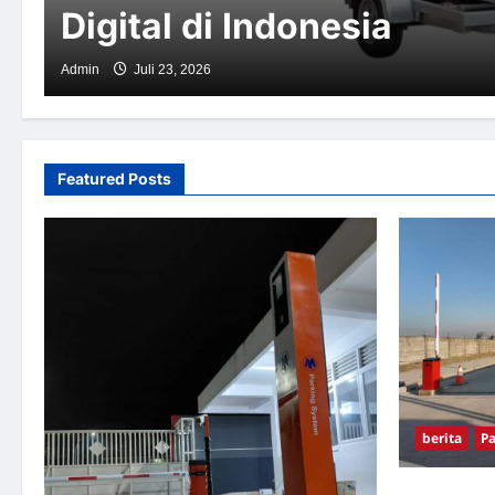
Digital di Indonesia
Admin
Juli 23, 2026
Featured Posts
berita
Pa
Pemasangan P