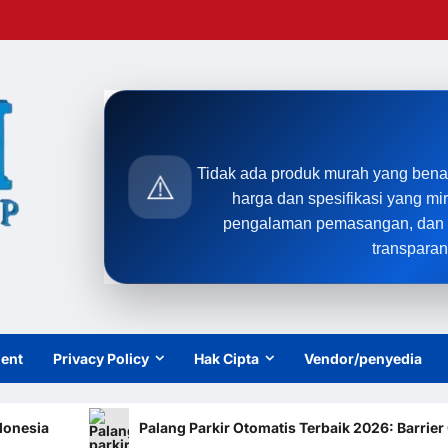
Tidak ada produk murah yang bena
⚠️
harga dan spesifikasi yang mi
pengalaman pemasangan, dan t
transparan
ient
Privacy Policy
Hak Cipta
Vendor/penyedia
Palang Parkir Otomatis Terbaik 2026: Barrier Gate M Gat