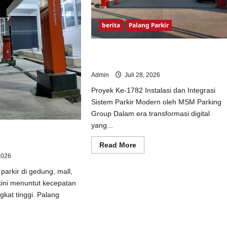
berita
Palang Parkir
Pemasangan Palang Parkir di Pabrik
Gula Tegal
Admin
Juli 28, 2026
Proyek Ke-1782 Instalasi dan Integrasi
Sistem Parkir Modern oleh MSM Parking
Group Dalam era transformasi digital
yang...
omatis – Solusi Canggih
Read
Read More
more
2026
about
Pemasangan
parkir di gedung, mall,
Palang
Parkir
ini menuntut kecepatan
di
Pabrik
kat tinggi. Palang
Gula
Tegal
ad