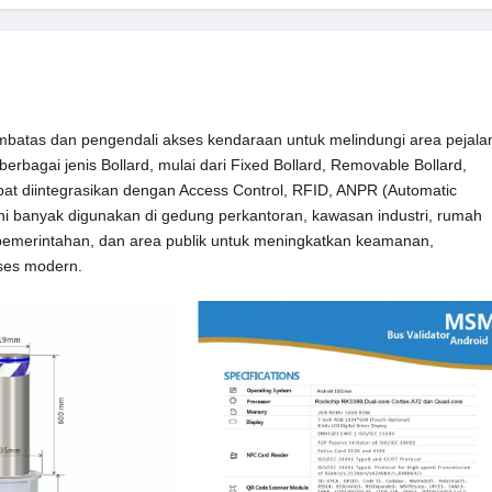
mbatas dan pengendali akses kendaraan untuk melindungi area pejala
erbagai jenis Bollard, mulai dari Fixed Bollard, Removable Bollard,
apat diintegrasikan dengan Access Control, RFID, ANPR (Automatic
ini banyak digunakan di gedung perkantoran, kawasan industri, rumah
n pemerintahan, dan area publik untuk meningkatkan keamanan,
ses modern.