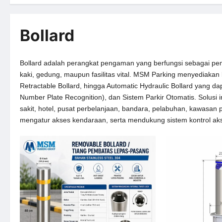
Bollard
Bollard adalah perangkat pengaman yang berfungsi sebagai pe
kaki, gedung, maupun fasilitas vital. MSM Parking menyediakan b
Retractable Bollard, hingga Automatic Hydraulic Bollard yang d
Number Plate Recognition), dan Sistem Parkir Otomatis. Solusi 
sakit, hotel, pusat perbelanjaan, bandara, pelabuhan, kawasa
mengatur akses kendaraan, serta mendukung sistem kontrol ak