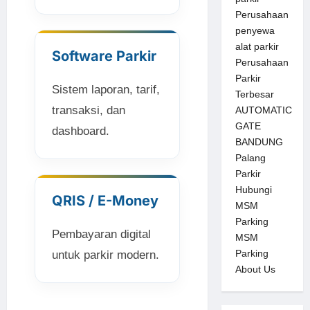
Perusahaan
penyewa
alat parkir
Software Parkir
Perusahaan
Parkir
Sistem laporan, tarif,
Terbesar
transaksi, dan
AUTOMATIC
GATE
dashboard.
BANDUNG
Palang
Parkir
Hubungi
QRIS / E-Money
MSM
Parking
Pembayaran digital
MSM
Parking
untuk parkir modern.
About Us