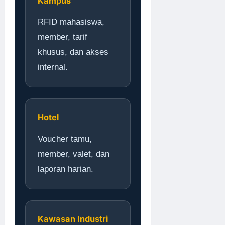
Kampus
RFID mahasiswa,
member, tarif
khusus, dan akses
internal.
Hotel
Voucher tamu,
member, valet, dan
laporan harian.
Kawasan Industri