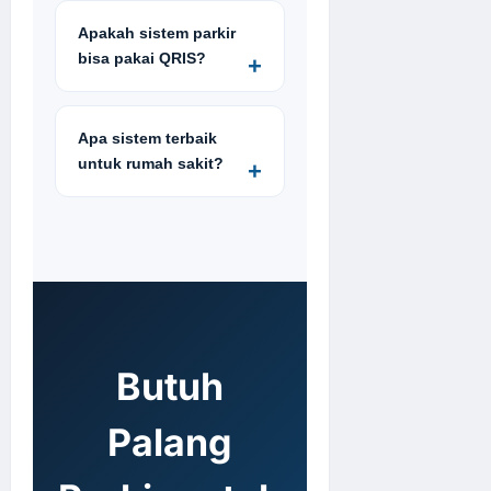
Apakah sistem parkir
bisa pakai QRIS?
Apa sistem terbaik
untuk rumah sakit?
Butuh
Palang