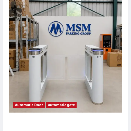
Automatic Door
automatic gate
7 Manfaat Swing Gate Barrier untuk Tempat
Wisata Modern