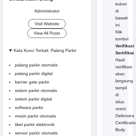
kolom
di
Administrator
bawah
Visit Website
ini.
Klik
View All Posts
tombol
Verifikasi
Kata Kunci Terkait: Palang Parkir
Sertifikat
.
Hasil
palang parkir otomatis
verifikasi
palang parkir digital
akan
langsung
barrier gate parkir
tampil
sistem parkir otomatis
di
sistem parkir digital
situs
software parkir
resmi
Defenstra
mesin parkir otomatis
Certificati
tiket parkir elektronik
Body.
sensor parkir otomatis