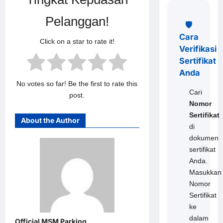
Pelanggan!
🛡️
Cara
Click on a star to rate it!
Verifikasi
Sertifikat
Anda
No votes so far! Be the first to rate this
Cari
post.
Nomor
Sertifikat
About the Author
di
dokumen
sertifikat
Anda.
Masukkan
Nomor
Sertifikat
ke
dalam