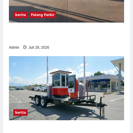
berita
Palang Parkir
Pemasangan Palang Parkir di Pabrik Gula
Tegal
Admin
Juli 28, 2026
berita
Sistem Parkir manless Portable: Solusi