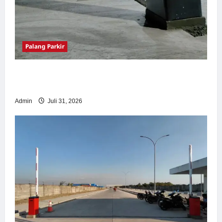
Palang Parkir
Palang Parkir Otomatis – Solusi Canggih &
Aman Modern
Admin
Juli 31, 2026