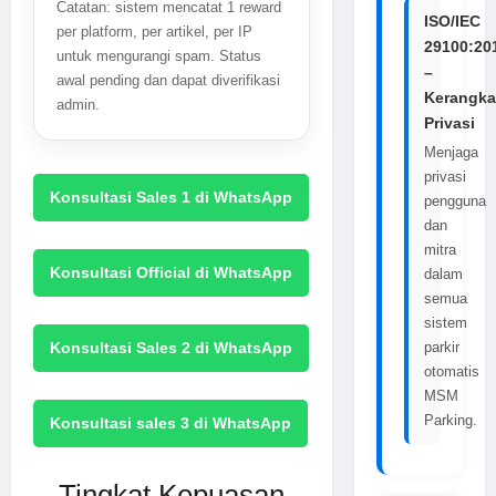
Catatan: sistem mencatat 1 reward
ISO/IEC
per platform, per artikel, per IP
29100:20
untuk mengurangi spam. Status
–
awal pending dan dapat diverifikasi
Kerangka
admin.
Privasi
Menjaga
privasi
Konsultasi Sales 1 di WhatsApp
pengguna
dan
mitra
Konsultasi Official di WhatsApp
dalam
semua
sistem
parkir
Konsultasi Sales 2 di WhatsApp
otomatis
MSM
Parking.
Konsultasi sales 3 di WhatsApp
Tingkat Kepuasan