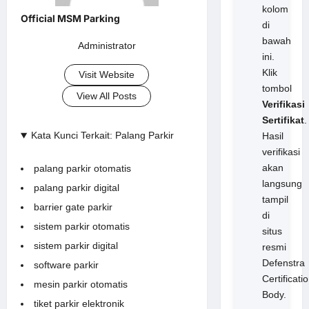
kolom
di
bawah
Administrator
ini.
Klik
Visit Website
tombol
View All Posts
Verifikasi
Sertifikat
.
Kata Kunci Terkait: Palang Parkir
Hasil
verifikasi
akan
palang parkir otomatis
langsung
palang parkir digital
tampil
barrier gate parkir
di
sistem parkir otomatis
situs
sistem parkir digital
resmi
Defenstra
software parkir
Certificati
mesin parkir otomatis
Body.
tiket parkir elektronik