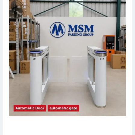
Automatic Door
automatic gate
7 Manfaat Swing Gate Barrier untuk Tempat
Wisata Modern