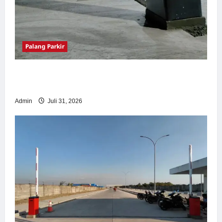
Palang Parkir
Palang Parkir Otomatis – Solusi Canggih &
Aman Modern
Admin
Juli 31, 2026