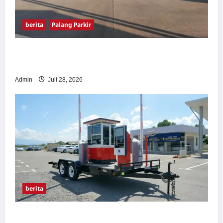
berita
Palang Parkir
Pemasangan Palang Parkir di Pabrik Gula
Tegal
Admin
Juli 28, 2026
berita
Sistem Parkir manless Portable: Solusi