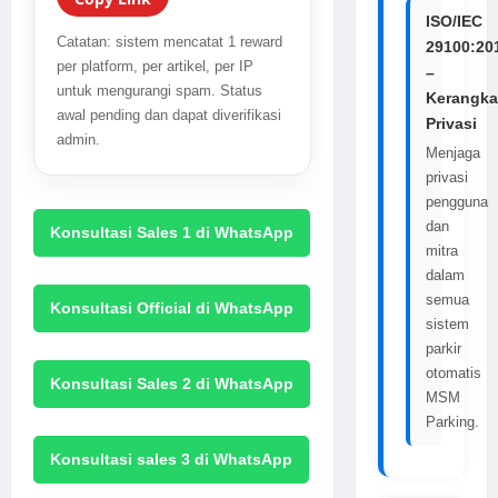
ISO/IEC
Catatan: sistem mencatat 1 reward
29100:20
per platform, per artikel, per IP
–
untuk mengurangi spam. Status
Kerangka
awal pending dan dapat diverifikasi
Privasi
admin.
Menjaga
privasi
pengguna
dan
Konsultasi Sales 1 di WhatsApp
mitra
dalam
semua
Konsultasi Official di WhatsApp
sistem
parkir
otomatis
Konsultasi Sales 2 di WhatsApp
MSM
Parking.
Konsultasi sales 3 di WhatsApp