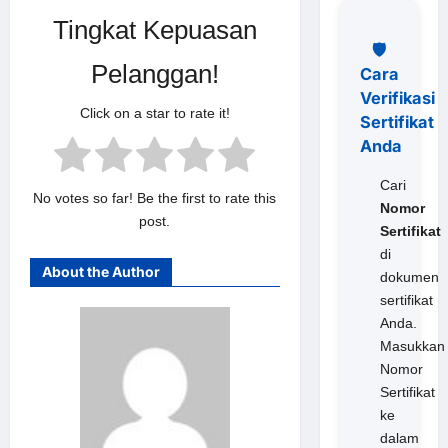
Tingkat Kepuasan
🛡️
Pelanggan!
Cara
Verifikasi
Click on a star to rate it!
Sertifikat
Anda
Cari
No votes so far! Be the first to rate this
Nomor
post.
Sertifikat
di
About the Author
dokumen
sertifikat
Anda.
Masukkan
Nomor
Sertifikat
ke
dalam