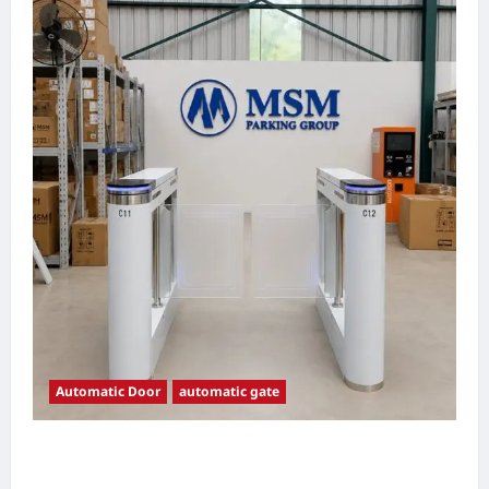
Automatic Door
automatic gate
7 Manfaat Swing Gate Barrier untuk Tempat
Wisata Modern