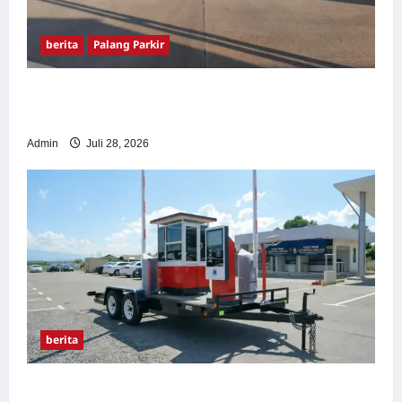
berita
Palang Parkir
Pemasangan Palang Parkir di Pabrik Gula
Tegal
Admin
Juli 28, 2026
berita
Sistem Parkir manless Portable: Solusi