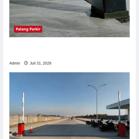
Palang Parkir
Palang Parkir Otomatis – Solusi Canggih &
Aman Modern
Admin
Juli 31, 2026