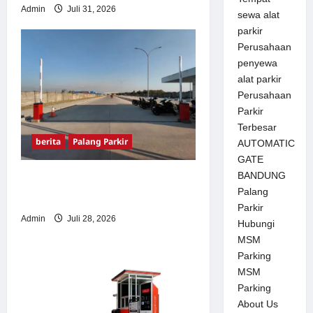
Admin
Juli 31, 2026
sewa alat
parkir
Perusahaan
penyewa
alat parkir
Perusahaan
Parkir
Terbesar
berita
Palang Parkir
AUTOMATIC
GATE
BANDUNG
Pemasangan Palang Parkir
Palang
di Pabrik Gula Tegal
Parkir
Admin
Juli 28, 2026
Hubungi
MSM
Parking
MSM
Parking
About Us