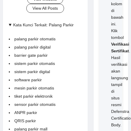
kolom
View All Posts
di
bawah
ini.
Kata Kunci Terkait: Palang Parkir
Klik
tombol
palang parkir otomatis
Verifikasi
palang parkir digital
Sertifikat
.
barrier gate parkir
Hasil
sistem parkir otomatis
verifikasi
akan
sistem parkir digital
langsung
software parkir
tampil
mesin parkir otomatis
di
tiket parkir elektronik
situs
sensor parkir otomatis
resmi
Defenstra
ANPR parkir
Certificati
QRIS parkir
Body.
palang parkir mall