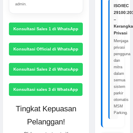
admin.
ISO/IEC
29100:20
–
Kerangka
Konsultasi Sales 1 di WhatsApp
Privasi
Menjaga
privasi
Konsultasi Official di WhatsApp
pengguna
dan
mitra
Konsultasi Sales 2 di WhatsApp
dalam
semua
sistem
Konsultasi sales 3 di WhatsApp
parkir
otomatis
MSM
Tingkat Kepuasan
Parking.
Pelanggan!