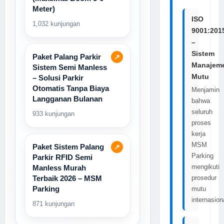
Meter)
ISO
1,032 kunjungan
9001:201
–
Sistem
Paket Palang Parkir
↗
Manajem
Sistem Semi Manless
Mutu
– Solusi Parkir
Otomatis Tanpa Biaya
Menjamin
Langganan Bulanan
bahwa
seluruh
933 kunjungan
proses
kerja
MSM
Paket Sistem Palang
↗
Parking
Parkir RFID Semi
mengikuti
Manless Murah
prosedur
Terbaik 2026 – MSM
Parking
mutu
internasion
871 kunjungan