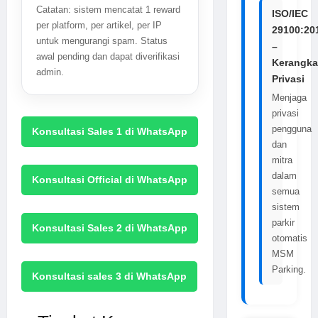
Catatan: sistem mencatat 1 reward
ISO/IEC
per platform, per artikel, per IP
29100:20
untuk mengurangi spam. Status
–
awal pending dan dapat diverifikasi
Kerangka
admin.
Privasi
Menjaga
privasi
pengguna
Konsultasi Sales 1 di WhatsApp
dan
mitra
dalam
Konsultasi Official di WhatsApp
semua
sistem
parkir
Konsultasi Sales 2 di WhatsApp
otomatis
MSM
Parking.
Konsultasi sales 3 di WhatsApp