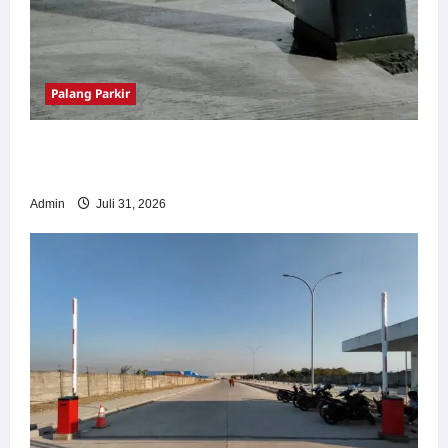
Palang Parkir
Palang Parkir Otomatis – Solusi Canggih &
Aman Modern
Admin
Juli 31, 2026