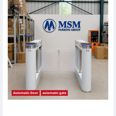
Automatic Door
automatic gate
7 Manfaat Swing Gate Barrier untuk Tempat
Wisata Modern