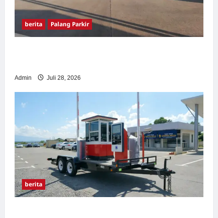
berita
Palang Parkir
Pemasangan Palang Parkir di Pabrik Gula
Tegal
Admin
Juli 28, 2026
berita
Sistem Parkir manless Portable: Solusi