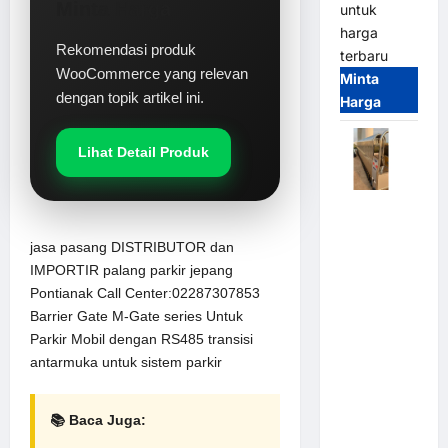
Minta Harga
untuk
harga
Rekomendasi produk
terbaru
WooCommerce yang relevan
Minta
dengan topik artikel ini.
Harga
Lihat Detail Produk
Automatic
Folding
jasa pasang DISTRIBUTOR dan
Gate |
IMPORTIR palang parkir jepang
Pagar
Pontianak Call Center:02287307853
Pintu Lipat
Barrier Gate M-Gate series Untuk
Otomatis
Parkir Mobil dengan RS485 transisi
Stainless
antarmuka untuk sistem parkir
Steel &
Aluminium
(Hongmen
📚 Baca Juga:
Style)