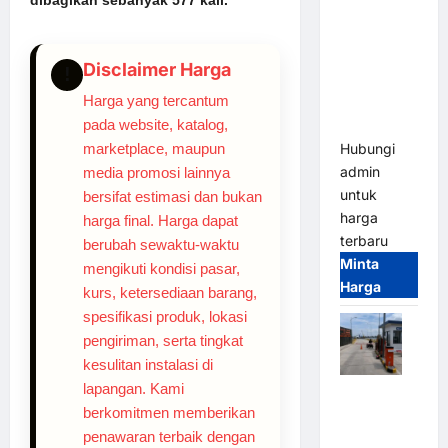
Barrier
Gate M
Gate –
Disclaimer Harga
!
Heavy Duty
Harga yang tercantum
& High
pada website, katalog,
Speed
marketplace, maupun
Hubungi
admin
media promosi lainnya
untuk
bersifat estimasi dan bukan
harga
harga final. Harga dapat
terbaru
berubah sewaktu-waktu
Minta
mengikuti kondisi pasar,
Harga
kurs, ketersediaan barang,
spesifikasi produk, lokasi
pengiriman, serta tingkat
kesulitan instalasi di
lapangan. Kami
Paket
berkomitmen memberikan
Sistem
penawaran terbaik dengan
Parkir