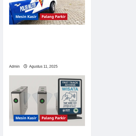
Mesin Kasir
Palang Parkir
PT MSM Tiga Matra Satria
Resmikan Kantor Cabang
Karimun, Perkuat Layanan
Parkir di Kepri
Admin
Agustus 11, 2025
Mesin Kasir
Palang Parkir
Solusi Tempat Wisata