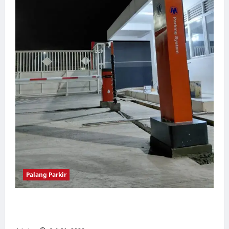
Palang Parkir
Palang Parkir Otomatis – Solusi Canggih &
Aman Modern