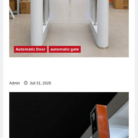
Automatic Door
automatic gate
7 Manfaat Swing Gate Barrier untuk Tempat
Wisata Modern
Admin
Juli 31, 2026