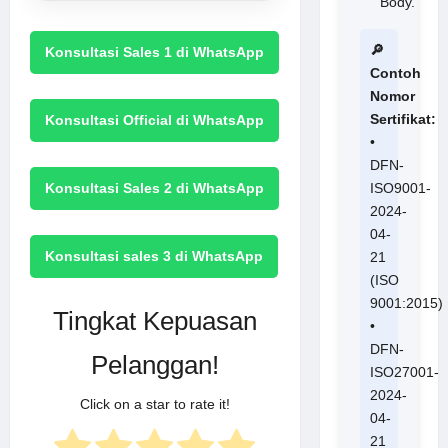
Body.
🔎
Konsultasi Sales 1 di WhatsApp
Contoh
Nomor
Sertifikat:
Konsultasi Official di WhatsApp
•
DFN-
Konsultasi Sales 2 di WhatsApp
ISO9001-
2024-
04-
Konsultasi sales 3 di WhatsApp
21
(ISO
9001:2015)
Tingkat Kepuasan
•
DFN-
Pelanggan!
ISO27001-
2024-
Click on a star to rate it!
04-
21