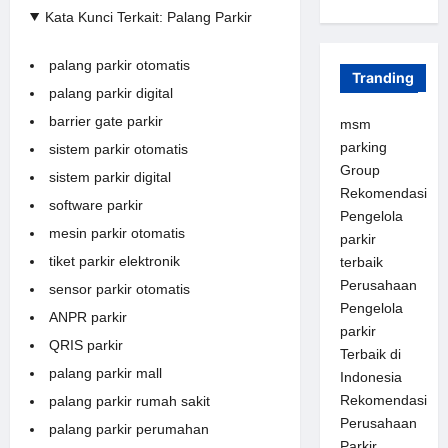
Kata Kunci Terkait: Palang Parkir
palang parkir otomatis
Tranding
palang parkir digital
barrier gate parkir
msm
parking
sistem parkir otomatis
Group
sistem parkir digital
Rekomendasi
software parkir
Pengelola
mesin parkir otomatis
parkir
tiket parkir elektronik
terbaik
Perusahaan
sensor parkir otomatis
Pengelola
ANPR parkir
parkir
QRIS parkir
Terbaik di
palang parkir mall
Indonesia
Rekomendasi
palang parkir rumah sakit
Perusahaan
palang parkir perumahan
Parkir