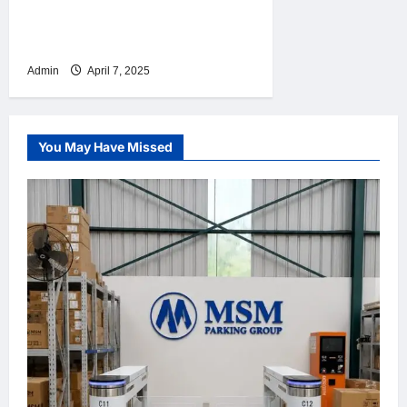
Modern dengan Akses Fast
Track dari MSM Parking
Admin
April 7, 2025
You May Have Missed