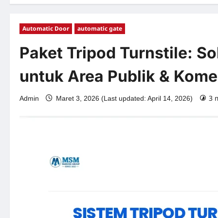
Automatic Door
automatic gate
Paket Tripod Turnstile: S
untuk Area Publik & Kome
3 
Admin
Maret 3, 2026 (Last updated: April 14, 2026)