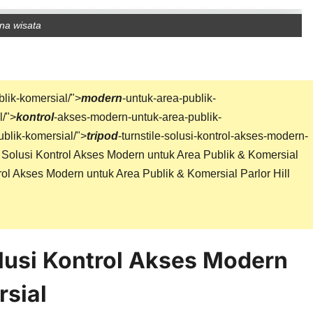
na wisata
blik-komersial/">
modern
-untuk-area-publik-
l/">
kontrol
-akses-modern-untuk-area-publik-
blik-komersial/">
tripod
-turnstile-solusi-kontrol-akses-modern-
: Solusi Kontrol Akses Modern untuk Area Publik & Komersial
trol Akses Modern untuk Area Publik & Komersial Parlor Hill
olusi Kontrol Akses Modern
rsial