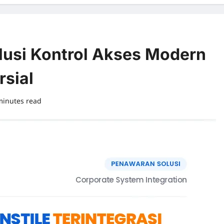
olusi Kontrol Akses Modern
rsial
minutes read