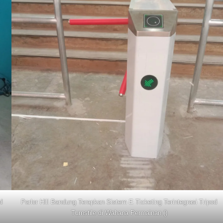
d
Parlor Hill Bandung Terapkan Sistem E Ticketing Terintegrasi Tripod
Turnstile di Wahana Permainan ()