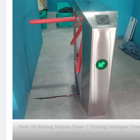
Parlor Hill Bandung Terapkan Sistem E Ticketing Terintegrasi Tripo
Turnstile di Wahana Permainan ()