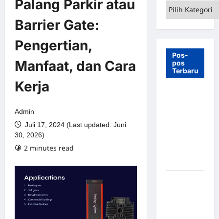
Palang Parkir atau
Kategori
Barrier Gate:
Pengertian,
Pos-
Manfaat, dan Cara
pos
Terbaru
Kerja
7 Manfaat
Swing Gate
Admin
Barrier
Juli 17, 2024 (Last updated: Juni
untuk
30, 2026)
Tempat
2 minutes read
Wisata
Modern
Palang
Parkir
Otomatis –
Solusi