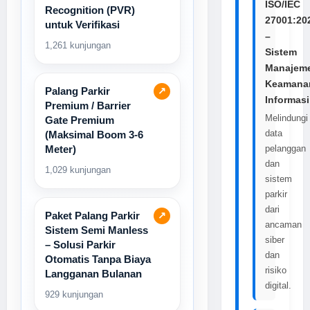
ISO/IEC
Recognition (PVR)
27001:20
untuk Verifikasi
–
1,261 kunjungan
Sistem
Manajem
Keamana
Palang Parkir
↗
Informasi
Premium / Barrier
Melindungi
Gate Premium
data
(Maksimal Boom 3-6
Meter)
pelanggan
dan
1,029 kunjungan
sistem
parkir
dari
Paket Palang Parkir
↗
ancaman
Sistem Semi Manless
siber
– Solusi Parkir
dan
Otomatis Tanpa Biaya
risiko
Langganan Bulanan
digital.
929 kunjungan