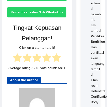
kolom
di
Konsultasi sales 3 di WhatsApp
bawah
ini.
Klik
Tingkat Kepuasan
tombol
Verifikasi
Pelanggan!
Sertifikat
.
Hasil
Click on a star to rate it!
verifikasi
akan
langsung
Average rating
5
/ 5. Vote count:
5811
tampil
di
About the Author
situs
resmi
Defenstra
Certificati
Body.