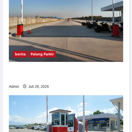
berita
Palang Parkir
Pemasangan Palang Parkir di Pabrik Gula
Tegal
Admin
Juli 28, 2026