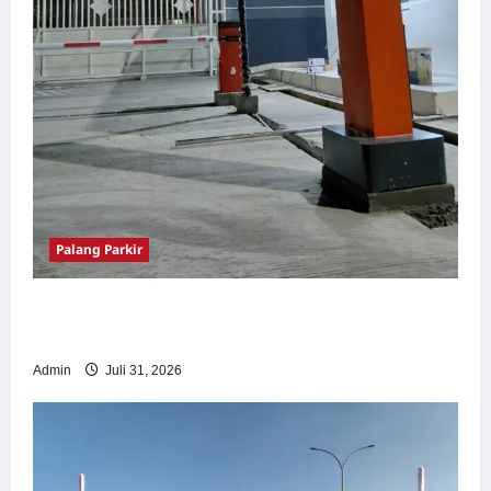
Palang Parkir
Palang Parkir Otomatis – Solusi Canggih &
Aman Modern
Admin
Juli 31, 2026