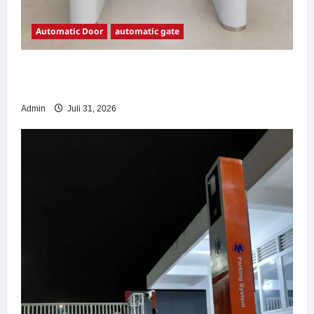
Automatic Door
automatic gate
7 Manfaat Swing Gate Barrier untuk Tempat
Wisata Modern
Admin
Juli 31, 2026