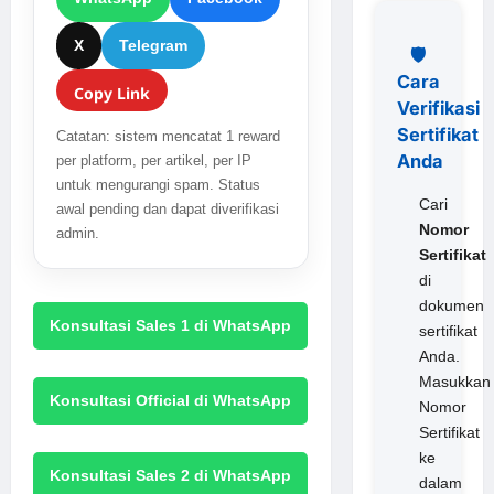
X
Telegram
🛡️
Cara
Copy Link
Verifikasi
Sertifikat
Catatan: sistem mencatat 1 reward
Anda
per platform, per artikel, per IP
untuk mengurangi spam. Status
Cari
awal pending dan dapat diverifikasi
Nomor
admin.
Sertifikat
di
dokumen
Konsultasi Sales 1 di WhatsApp
sertifikat
Anda.
Masukkan
Konsultasi Official di WhatsApp
Nomor
Sertifikat
ke
Konsultasi Sales 2 di WhatsApp
dalam