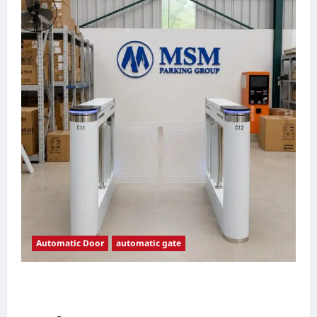
Automatic Door
automatic gate
7 Manfaat Swing Gate Barrier untuk Tempat
Wisata Modern