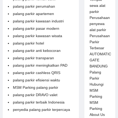
sewa alat
palang parkir perumahan
parkir
palang parkir apartemen
Perusahaan
palang parkir kawasan industri
penyewa
palang parkir pasar modern
alat parkir
Perusahaan
palang parkir kawasan wisata
Parkir
palang parkir hotel
Terbesar
palang parkir anti kebocoran
AUTOMATIC
palang parkir transparan
GATE
palang parkir meningkatkan PAD
BANDUNG
Palang
palang parkir cashless QRIS
Parkir
palang parkir efisiensi waktu
Hubungi
MSM Parking palang parkir
MSM
palang parkir DRAVO valet
Parking
palang parkir terbaik Indonesia
MSM
Parking
penyedia palang parkir terpercaya
About Us