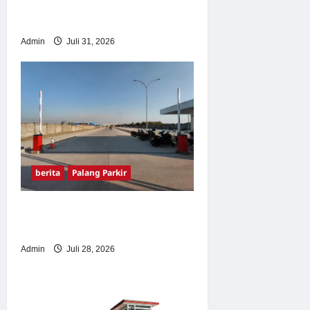
Solusi Canggih & Aman
Modern
Admin
Juli 31, 2026
berita
Palang Parkir
Pemasangan Palang Parkir
di Pabrik Gula Tegal
Admin
Juli 28, 2026