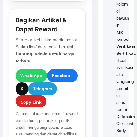
kolom
di
bawah
Bagikan Artikel &
ini.
Dapat Reward
Klik
tombol
Share artikel ini ke media sosial.
Verifikasi
Setiap link/share valid bernilai
Sertifikat
.
Hubungi admin untuk harga
Hasil
terbaru
.
verifikasi
akan
WhatsApp
Facebook
langsung
tampil
X
Telegram
di
Copy Link
situs
resmi
Catatan: sistem mencatat 1 reward
Defenstra
per platform, per artikel, per IP
Certificati
untuk mengurangi spam. Status
Body.
awal pending dan dapat diverifikasi