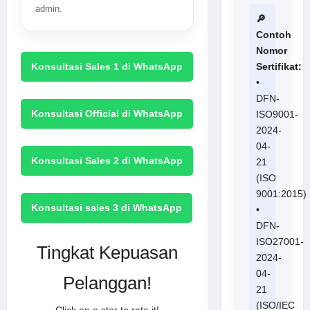
admin.
🔎
Contoh
Nomor
Konsultasi Sales 1 di WhatsApp
Sertifikat:
•
DFN-
Konsultasi Official di WhatsApp
ISO9001-
2024-
04-
Konsultasi Sales 2 di WhatsApp
21
(ISO
9001:2015)
Konsultasi sales 3 di WhatsApp
•
DFN-
ISO27001-
Tingkat Kepuasan
2024-
04-
Pelanggan!
21
(ISO/IEC