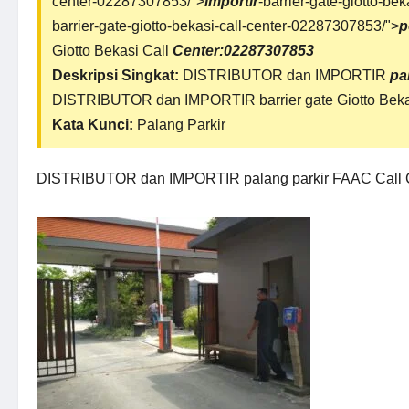
center-02287307853/">
importir
-barrier-gate-giotto-be
barrier-gate-giotto-bekasi-call-center-02287307853/">
p
Giotto Bekasi Call
Center:02287307853
Deskripsi Singkat:
DISTRIBUTOR dan IMPORTIR
pa
DISTRIBUTOR dan IMPORTIR barrier gate Giotto Bek
Kata Kunci:
Palang Parkir
DISTRIBUTOR dan IMPORTIR palang parkir FAAC Call 