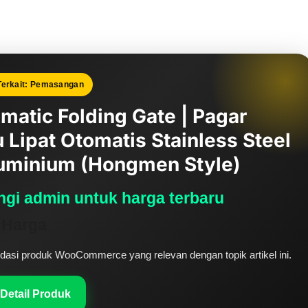
Terkait: Pemasangan
matic Folding Gate | Pagar
u Lipat Otomatis Stainless Steel
uminium (Hongmen Style)
gi admin untuk harga terbaru
 Harga
si produk WooCommerce yang relevan dengan topik artikel ini.
 Detail Produk