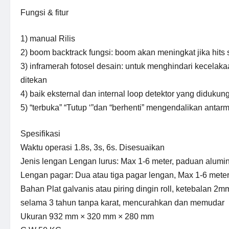
Fungsi & fitur
1) manual Rilis
2) boom backtrack fungsi: boom akan meningkat jika hits 
3) inframerah fotosel desain: untuk menghindari kecelak
ditekan
4) baik eksternal dan internal loop detektor yang didukun
5) “terbuka” “Tutup ‘”dan “berhenti” mengendalikan antar
Spesifikasi
Waktu operasi 1.8s, 3s, 6s. Disesuaikan
Jenis lengan Lengan lurus: Max 1-6 meter, paduan alum
Lengan pagar: Dua atau tiga pagar lengan, Max 1-6 meter
Bahan Plat galvanis atau piring dingin roll, ketebalan 2
selama 3 tahun tanpa karat, mencurahkan dan memudar
Ukuran 932 mm × 320 mm × 280 mm