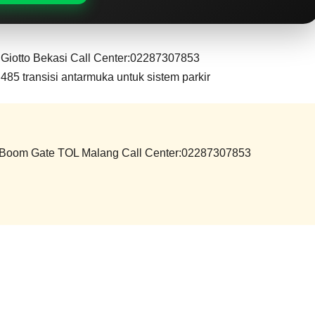
iotto Bekasi Call Center:02287307853
485 transisi antarmuka untuk sistem parkir
om Gate TOL Malang Call Center:02287307853