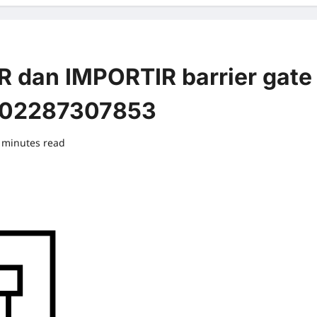
dan IMPORTIR barrier gate
r:02287307853
 minutes read