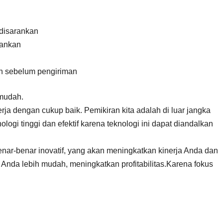
 disarankan
rankan
n sebelum pengiriman
 mudah.
rja dengan cukup baik. Pemikiran kita adalah di luar jangka
gi tinggi dan efektif karena teknologi ini dapat diandalkan
nar-benar inovatif, yang akan meningkatkan kinerja Anda dan
Anda lebih mudah, meningkatkan profitabilitas.Karena fokus