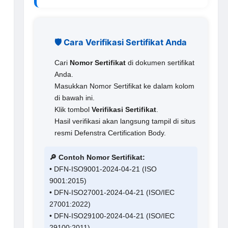
🛡️ Cara Verifikasi Sertifikat Anda
Cari
Nomor Sertifikat
di dokumen sertifikat
Anda.
Masukkan Nomor Sertifikat ke dalam kolom
di bawah ini.
Klik tombol
Verifikasi Sertifikat
.
Hasil verifikasi akan langsung tampil di situs
resmi Defenstra Certification Body.
🔎 Contoh Nomor Sertifikat:
• DFN-ISO9001-2024-04-21 (ISO
9001:2015)
• DFN-ISO27001-2024-04-21 (ISO/IEC
27001:2022)
• DFN-ISO29100-2024-04-21 (ISO/IEC
29100:2011)