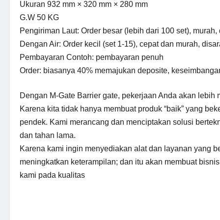
Ukuran 932 mm × 320 mm × 280 mm
G.W 50 KG
Pengiriman Laut: Order besar (lebih dari 100 set), murah,
Dengan Air: Order kecil (set 1-15), cepat dan murah, disa
Pembayaran Contoh: pembayaran penuh
Order: biasanya 40% memajukan deposite, keseimbanga
Dengan M-Gate Barrier gate, pekerjaan Anda akan lebih
Karena kita tidak hanya membuat produk “baik” yang beke
pendek. Kami merancang dan menciptakan solusi berteknolo
dan tahan lama.
Karena kami ingin menyediakan alat dan layanan yang be
meningkatkan keterampilan; dan itu akan membuat bisnis 
kami pada kualitas