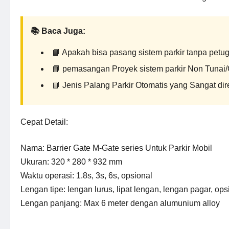
📚 Baca Juga:
📘
Apakah bisa pasang sistem parkir tanpa petu
📘
pemasangan Proyek sistem parkir Non Tunai/
📘
Jenis
Palang Parkir Otomatis
yang Sangat dir
Cepat Detail:
Nama: Barrier Gate M-Gate series Untuk Parkir Mobil
Ukuran: 320 * 280 * 932 mm
Waktu operasi: 1.8s, 3s, 6s, opsional
Lengan tipe: lengan lurus, lipat lengan, lengan pagar, ops
Lengan panjang: Max 6 meter dengan alumunium alloy