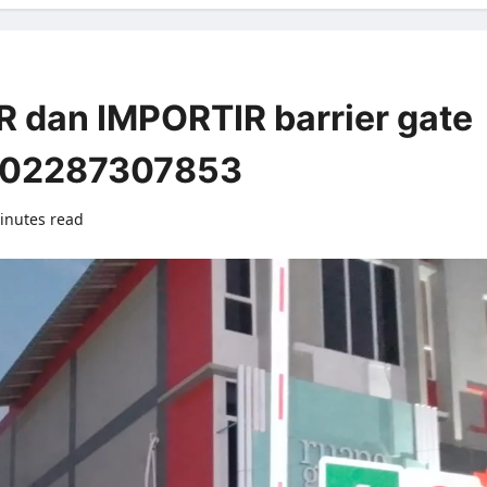
dan IMPORTIR barrier gate
r:02287307853
inutes read