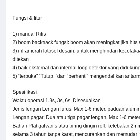
Fungsi & fitur
1) manual Rilis
2) boom backtrack fungsi: boom akan meningkat jika hits 
3) inframerah fotosel desain: untuk menghindari kecelak
ditekan
4) baik eksternal dan internal loop detektor yang didukun
5) “terbuka” “Tutup ‘”dan “berhenti” mengendalikan antar
Spesifikasi
Waktu operasi 1.8s, 3s, 6s. Disesuaikan
Jenis lengan Lengan lurus: Max 1-6 meter, paduan alum
Lengan pagar: Dua atau tiga pagar lengan, Max 1-6 meter
Bahan Plat galvanis atau piring dingin roll, ketebalan 2
selama 3 tahun tanpa karat, mencurahkan dan memudar