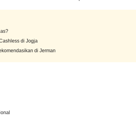
gas?
Cashless di Jogja
ekomendasikan di Jerman
ional