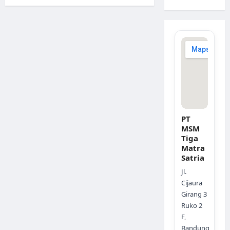
PT
MSM
Tiga
Matra
Satria
Jl.
Cijaura
Girang 3
Ruko 2
F,
Bandung