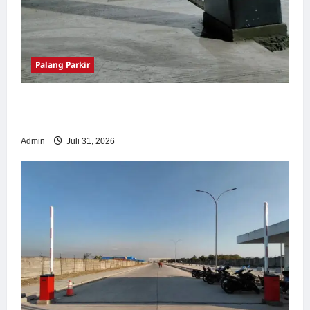
Palang Parkir
Palang Parkir Otomatis – Solusi Canggih &
Aman Modern
Admin
Juli 31, 2026