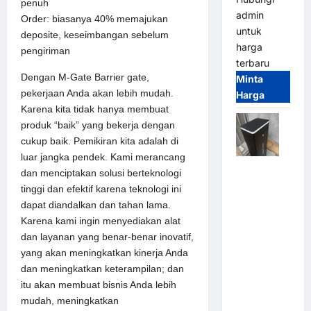
penuh
admin
Order: biasanya 40% memajukan
untuk
deposite, keseimbangan sebelum
harga
pengiriman
terbaru
Dengan M-Gate Barrier gate,
Minta
pekerjaan Anda akan lebih mudah.
Harga
Karena kita tidak hanya membuat
produk “baik” yang bekerja dengan
cukup baik. Pemikiran kita adalah di
luar jangka pendek. Kami merancang
Jual
dan menciptakan solusi berteknologi
Palang
tinggi dan efektif karena teknologi ini
Parkir /
dapat diandalkan dan tahan lama.
Barrier
Karena kami ingin menyediakan alat
Gate M
dan layanan yang benar-benar inovatif,
Gate DC
yang akan meningkatkan kinerja Anda
Motor:
dan meningkatkan keterampilan; dan
Solusi
itu akan membuat bisnis Anda lebih
Sistem
mudah, meningkatkan