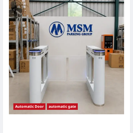
Automatic Door
automatic gate
7 Manfaat Swing Gate Barrier untuk Tempat
Wisata Modern