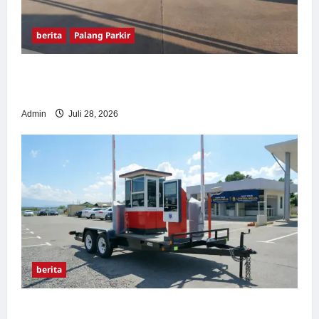
berita
Palang Parkir
Pemasangan Palang Parkir di Pabrik Gula
Tegal
Admin
Juli 28, 2026
berita
Sistem Parkir manless Portable: Solusi