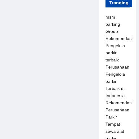
Tranding
msm
parking
Group
Rekomendasi
Pengelola
parkir
terbaik
Perusahaan
Pengelola
parkir
Terbaik di
Indonesia
Rekomendasi
Perusahaan
Parkir
Tempat
sewa alat
parkir