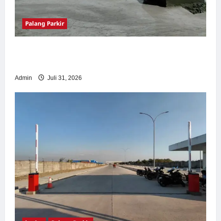
Palang Parkir
Palang Parkir Otomatis – Solusi Canggih &
Aman Modern
Admin
Juli 31, 2026