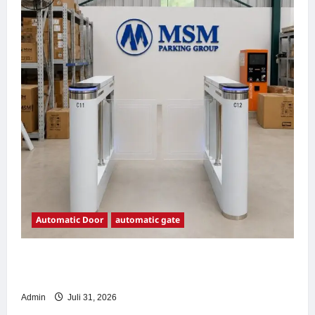
Automatic Door
automatic gate
7 Manfaat Swing Gate Barrier untuk Tempat
Wisata Modern
Admin
Juli 31, 2026