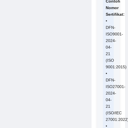
Contoh
Nomor
Sertifikat:
•
DFN-
ISO9001-
2024-
04-
21
(ISO
9001:2015)
•
DFN-
ISO27001-
2024-
04-
21
(ISO/IEC
27001:2022
•