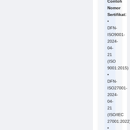
Contoh
Nomor
Sertifikat:
•
DFN-
ISO9001-
2024-
04-
21
(ISO
9001:2015)
•
DFN-
ISO27001-
2024-
04-
21
(ISO/IEC
27001:2022
•