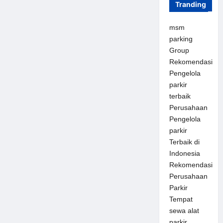
Tranding
msm
parking
Group
Rekomendasi
Pengelola
parkir
terbaik
Perusahaan
Pengelola
parkir
Terbaik di
Indonesia
Rekomendasi
Perusahaan
Parkir
Tempat
sewa alat
parkir