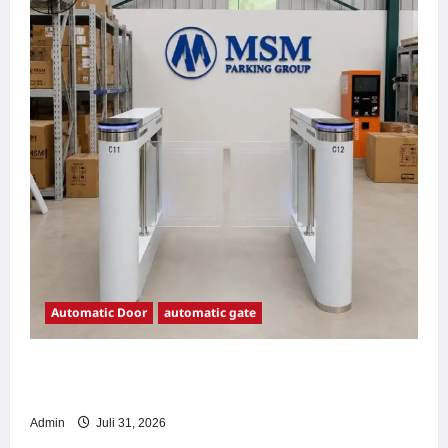
Automatic Door
automatic gate
7 Manfaat Swing Gate Barrier untuk Tempat
Wisata Modern
Admin
Juli 31, 2026