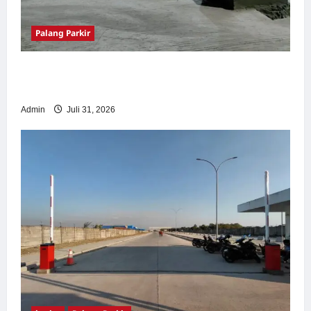
Palang Parkir
Palang Parkir Otomatis – Solusi Canggih &
Aman Modern
Admin
Juli 31, 2026