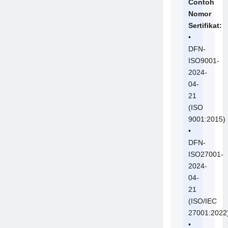
Contoh
Nomor
Sertifikat:
•
DFN-
ISO9001-
2024-
04-
21
(ISO
9001:2015)
•
DFN-
ISO27001-
2024-
04-
21
(ISO/IEC
27001:2022
•