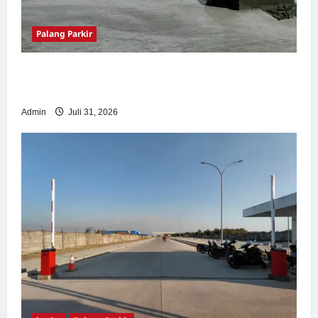
Palang Parkir
Palang Parkir Otomatis – Solusi Canggih &
Aman Modern
Admin
Juli 31, 2026