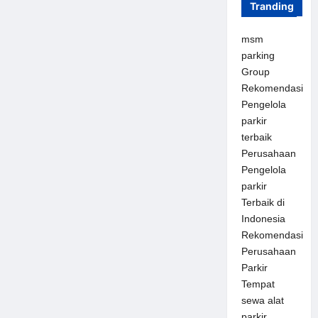
Tranding
msm
parking
Group
Rekomendasi
Pengelola
parkir
terbaik
Perusahaan
Pengelola
parkir
Terbaik di
Indonesia
Rekomendasi
Perusahaan
Parkir
Tempat
sewa alat
parkir