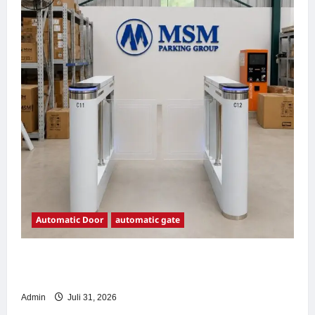
Automatic Door
automatic gate
7 Manfaat Swing Gate Barrier untuk Tempat
Wisata Modern
Admin
Juli 31, 2026