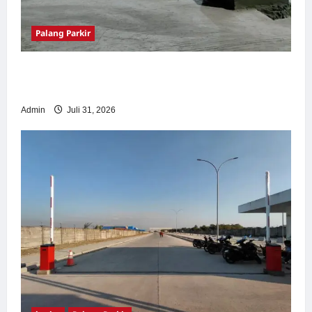
Palang Parkir
Palang Parkir Otomatis – Solusi Canggih &
Aman Modern
Admin
Juli 31, 2026