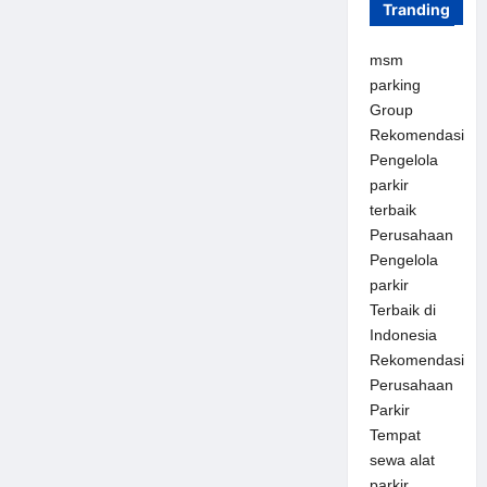
Tranding
msm
parking
Group
Rekomendasi
Pengelola
parkir
terbaik
Perusahaan
Pengelola
parkir
Terbaik di
Indonesia
Rekomendasi
Perusahaan
Parkir
Tempat
sewa alat
parkir