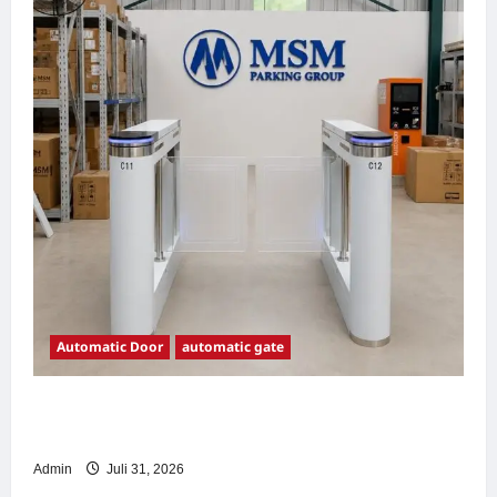
Automatic Door
automatic gate
7 Manfaat Swing Gate Barrier untuk Tempat
Wisata Modern
Admin
Juli 31, 2026