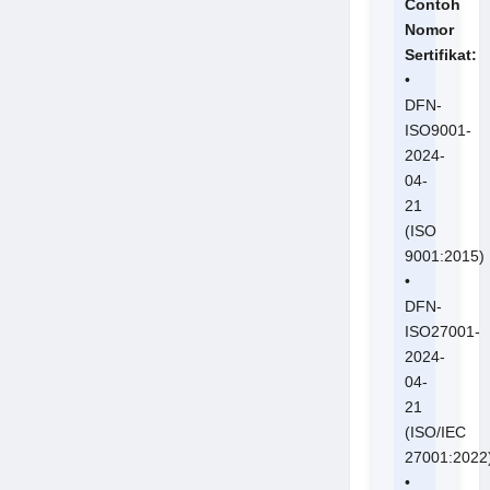
Contoh
Nomor
Sertifikat:
•
DFN-
ISO9001-
2024-
04-
21
(ISO
9001:2015)
•
DFN-
ISO27001-
2024-
04-
21
(ISO/IEC
27001:2022
•