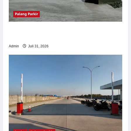
Palang Parkir
Palang Parkir Otomatis – Solusi Canggih &
Aman Modern
Admin
Juli 31, 2026