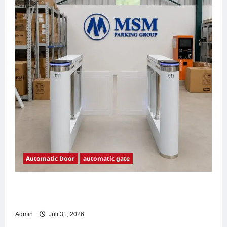
Automatic Door
automatic gate
7 Manfaat Swing Gate Barrier untuk Tempat
Wisata Modern
Admin
Juli 31, 2026