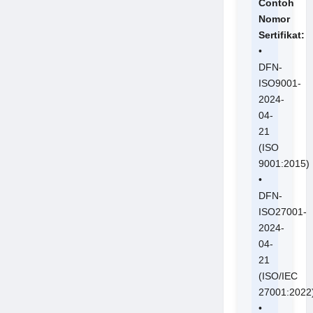
Contoh
Nomor
Sertifikat:
•
DFN-
ISO9001-
2024-
04-
21
(ISO
9001:2015)
•
DFN-
ISO27001-
2024-
04-
21
(ISO/IEC
27001:2022
•