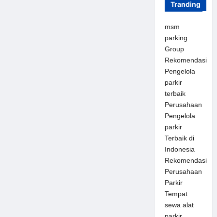
Tranding
msm
parking
Group
Rekomendasi
Pengelola
parkir
terbaik
Perusahaan
Pengelola
parkir
Terbaik di
Indonesia
Rekomendasi
Perusahaan
Parkir
Tempat
sewa alat
parkir