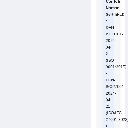
Contoh
Nomor
Sertifikat:
•
DFN-
ISO9001-
2024-
04-
21
(ISO
9001:2015)
•
DFN-
ISO27001-
2024-
04-
21
(ISO/IEC
27001:2022
•