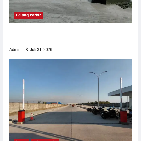
Palang Parkir
Palang Parkir Otomatis – Solusi Canggih &
Aman Modern
Admin
Juli 31, 2026