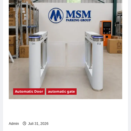
Automatic Door
automatic gate
7 Manfaat Swing Gate Barrier untuk Tempat
Wisata Modern
Admin
Juli 31, 2026