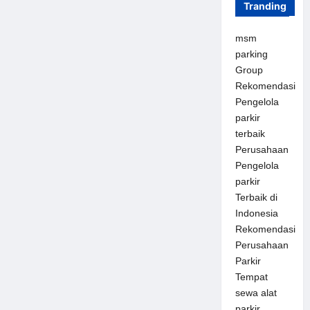
Tranding
msm
parking
Group
Rekomendasi
Pengelola
parkir
terbaik
Perusahaan
Pengelola
parkir
Terbaik di
Indonesia
Rekomendasi
Perusahaan
Parkir
Tempat
sewa alat
parkir