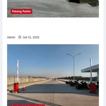
Palang Parkir
Palang Parkir Otomatis – Solusi Canggih &
Aman Modern
Admin
Juli 31, 2026