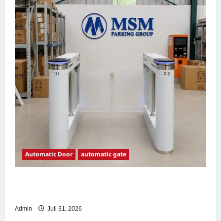
Automatic Door
automatic gate
7 Manfaat Swing Gate Barrier untuk Tempat
Wisata Modern
Admin
Juli 31, 2026