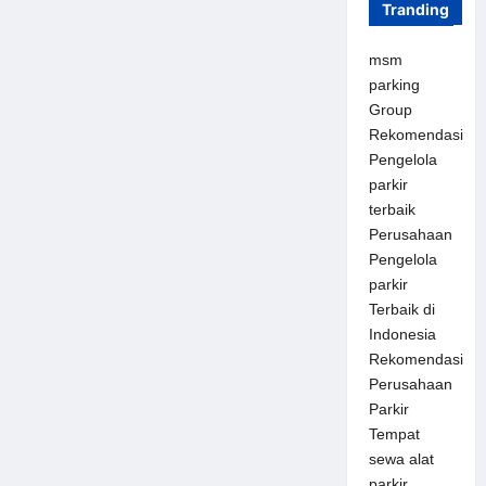
Tranding
msm
parking
Group
Rekomendasi
Pengelola
parkir
terbaik
Perusahaan
Pengelola
parkir
Terbaik di
Indonesia
Rekomendasi
Perusahaan
Parkir
Tempat
sewa alat
parkir