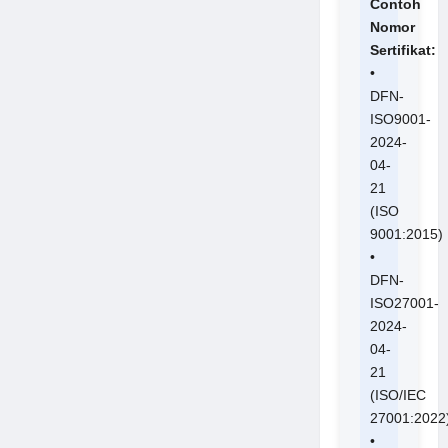
Contoh
Nomor
Sertifikat:
•
DFN-
ISO9001-
2024-
04-
21
(ISO
9001:2015)
•
DFN-
ISO27001-
2024-
04-
21
(ISO/IEC
27001:2022
•