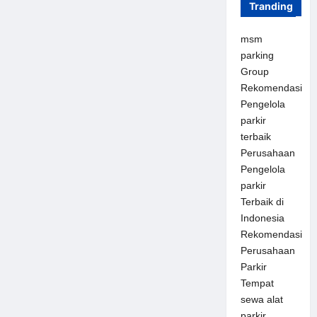
Tranding
msm
parking
Group
Rekomendasi
Pengelola
parkir
terbaik
Perusahaan
Pengelola
parkir
Terbaik di
Indonesia
Rekomendasi
Perusahaan
Parkir
Tempat
sewa alat
parkir