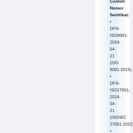
Contoh
Nomor
Sertifikat:
•
DFN-
ISO9001-
2024-
04-
21
(ISO
9001:2015)
•
DFN-
ISO27001-
2024-
04-
21
(ISO/IEC
27001:2022
•