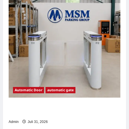
Automatic Door
automatic gate
7 Manfaat Swing Gate Barrier untuk Tempat
Wisata Modern
Admin
Juli 31, 2026