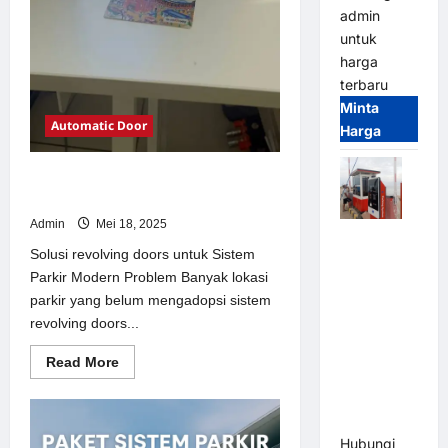
admin
untuk
harga
terbaru
Minta
Automatic Door
Harga
Solusi revolving doors untuk Sistem
Parkir Modern
Admin
Mei 18, 2025
Paket
Solusi revolving doors untuk Sistem
Sistem
Parkir Modern Problem Banyak lokasi
Parkir Semi
parkir yang belum mengadopsi sistem
Manless
revolving doors...
MSM – 2 In
2 Out |
Read
Read More
Solusi
more
about
Parkir
Solusi
revolving
Terintegrasi
doors
Hubungi
untuk