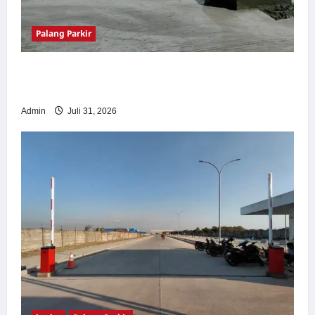
Palang Parkir
Palang Parkir Otomatis – Solusi Canggih &
Aman Modern
Admin
Juli 31, 2026