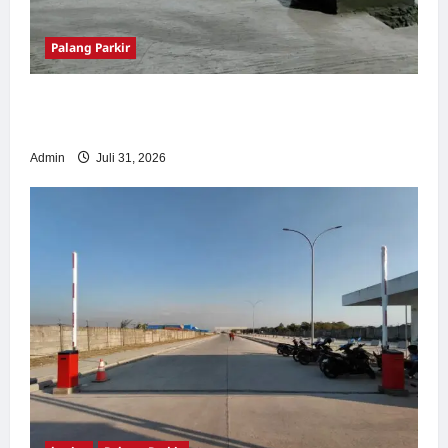
Palang Parkir
Palang Parkir Otomatis – Solusi Canggih &
Aman Modern
Admin
Juli 31, 2026