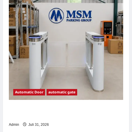
Automatic Door
automatic gate
7 Manfaat Swing Gate Barrier untuk Tempat
Wisata Modern
Admin
Juli 31, 2026