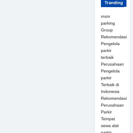
Tranding
msm
parking
Group
Rekomendasi
Pengelola
parkir
terbaik
Perusahaan
Pengelola
parkir
Terbaik di
Indonesia
Rekomendasi
Perusahaan
Parkir
Tempat
sewa alat
parkir