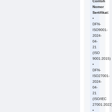
Contoh
Nomor
Sertifikat:
•
DFN-
ISO9001-
2024-
04-
21
(ISO
9001:2015)
•
DFN-
ISO27001-
2024-
04-
21
(ISO/IEC
27001:2022
•