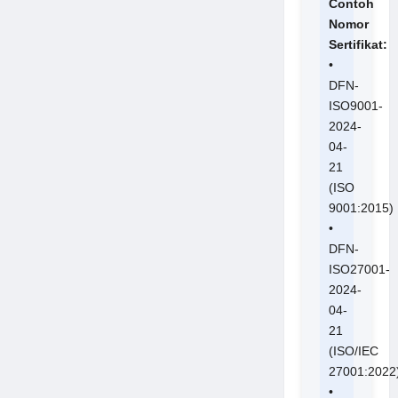
Contoh
Nomor
Sertifikat:
•
DFN-
ISO9001-
2024-
04-
21
(ISO
9001:2015)
•
DFN-
ISO27001-
2024-
04-
21
(ISO/IEC
27001:2022
•