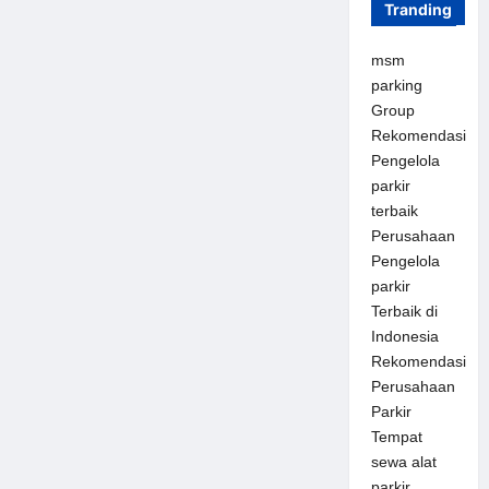
Tranding
msm
parking
Group
Rekomendasi
Pengelola
parkir
terbaik
Perusahaan
Pengelola
parkir
Terbaik di
Indonesia
Rekomendasi
Perusahaan
Parkir
Tempat
sewa alat
parkir