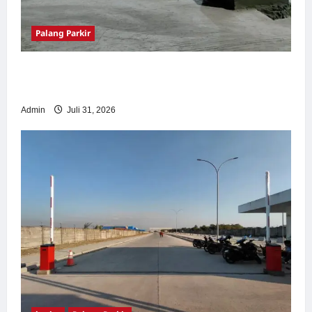
Palang Parkir
Palang Parkir Otomatis – Solusi Canggih &
Aman Modern
Admin
Juli 31, 2026