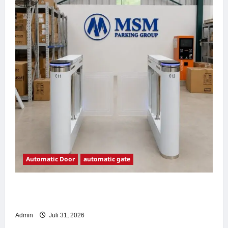
Automatic Door
automatic gate
7 Manfaat Swing Gate Barrier untuk Tempat
Wisata Modern
Admin
Juli 31, 2026