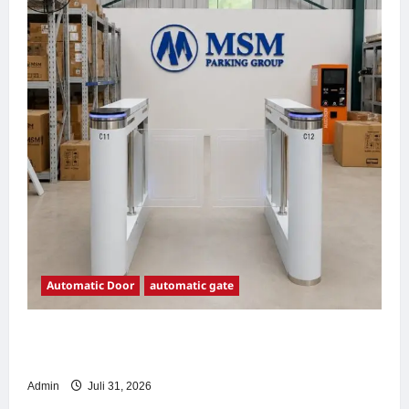
Automatic Door
automatic gate
7 Manfaat Swing Gate Barrier untuk Tempat
Wisata Modern
Admin
Juli 31, 2026