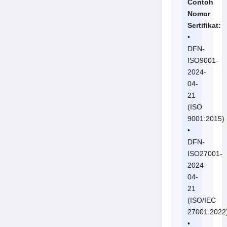
Contoh
Nomor
Sertifikat:
•
DFN-
ISO9001-
2024-
04-
21
(ISO
9001:2015)
•
DFN-
ISO27001-
2024-
04-
21
(ISO/IEC
27001:2022
•