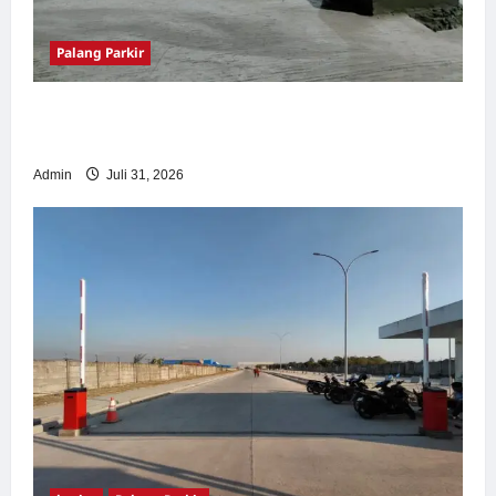
Palang Parkir
Palang Parkir Otomatis – Solusi Canggih &
Aman Modern
Admin
Juli 31, 2026