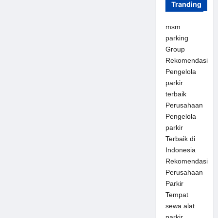
Tranding
msm
parking
Group
Rekomendasi
Pengelola
parkir
terbaik
Perusahaan
Pengelola
parkir
Terbaik di
Indonesia
Rekomendasi
Perusahaan
Parkir
Tempat
sewa alat
parkir