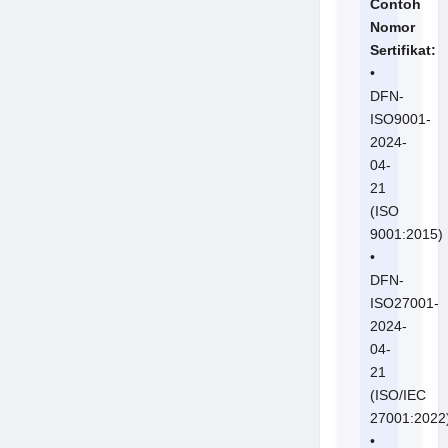
Contoh
Nomor
Sertifikat:
•
DFN-
ISO9001-
2024-
04-
21
(ISO
9001:2015)
•
DFN-
ISO27001-
2024-
04-
21
(ISO/IEC
27001:2022
•