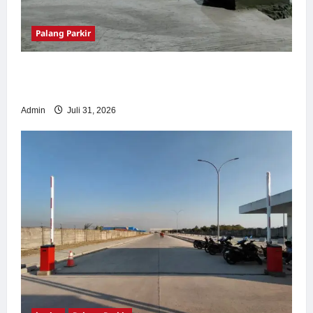
Palang Parkir
Palang Parkir Otomatis – Solusi Canggih &
Aman Modern
Admin
Juli 31, 2026