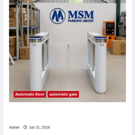
Automatic Door
automatic gate
7 Manfaat Swing Gate Barrier untuk Tempat
Wisata Modern
Admin
Juli 31, 2026