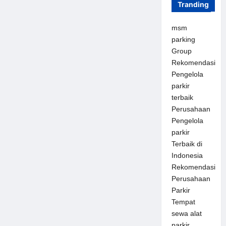
Tranding
msm
parking
Group
Rekomendasi
Pengelola
parkir
terbaik
Perusahaan
Pengelola
parkir
Terbaik di
Indonesia
Rekomendasi
Perusahaan
Parkir
Tempat
sewa alat
parkir