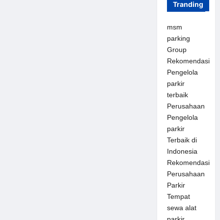
Tranding
msm
parking
Group
Rekomendasi
Pengelola
parkir
terbaik
Perusahaan
Pengelola
parkir
Terbaik di
Indonesia
Rekomendasi
Perusahaan
Parkir
Tempat
sewa alat
parkir