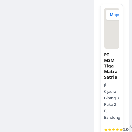
PT
MSM
Tiga
Matra
Satria
Jl.
Cijaura
Girang 3
Ruko 2
F,
Bandung
7
★★★★★
5.0
·