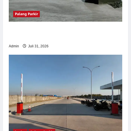
Palang Parkir
Palang Parkir Otomatis – Solusi Canggih &
Aman Modern
Admin
Juli 31, 2026