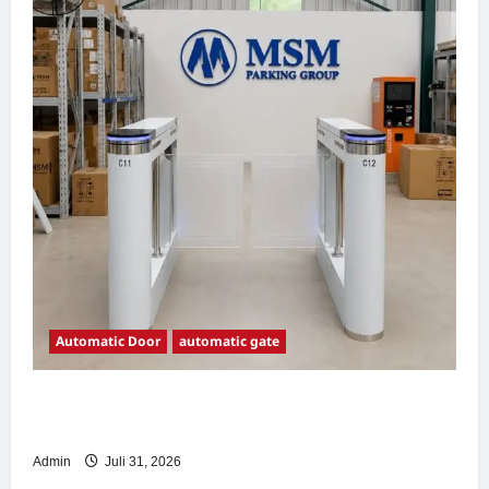
Automatic Door
automatic gate
7 Manfaat Swing Gate Barrier untuk Tempat
Wisata Modern
Admin
Juli 31, 2026