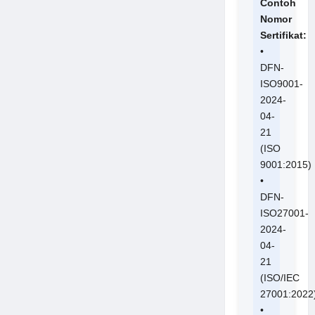
Contoh
Nomor
Sertifikat:
•
DFN-
ISO9001-
2024-
04-
21
(ISO
9001:2015)
•
DFN-
ISO27001-
2024-
04-
21
(ISO/IEC
27001:2022
•