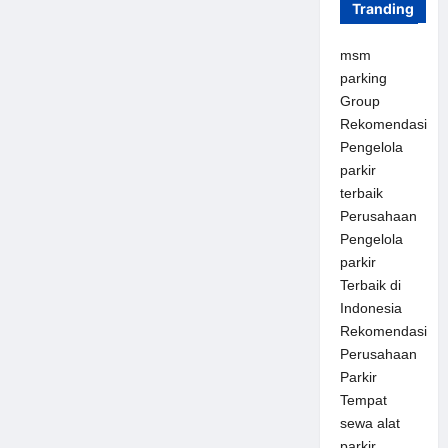
Tranding
msm
parking
Group
Rekomendasi
Pengelola
parkir
terbaik
Perusahaan
Pengelola
parkir
Terbaik di
Indonesia
Rekomendasi
Perusahaan
Parkir
Tempat
sewa alat
parkir