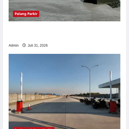
Palang Parkir
Palang Parkir Otomatis – Solusi Canggih &
Aman Modern
Admin
Juli 31, 2026