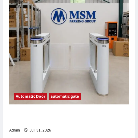
Automatic Door
automatic gate
7 Manfaat Swing Gate Barrier untuk Tempat
Wisata Modern
Admin
Juli 31, 2026