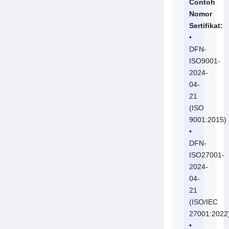
Contoh
Nomor
Sertifikat:
•
DFN-
ISO9001-
2024-
04-
21
(ISO
9001:2015)
•
DFN-
ISO27001-
2024-
04-
21
(ISO/IEC
27001:2022
•