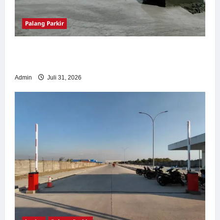
Palang Parkir
Palang Parkir Otomatis – Solusi Canggih &
Aman Modern
Admin
Juli 31, 2026