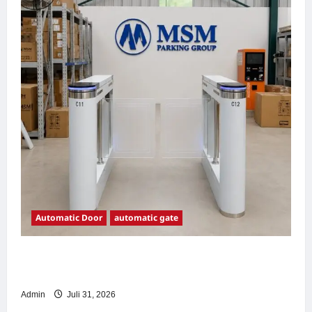
Automatic Door
automatic gate
7 Manfaat Swing Gate Barrier untuk Tempat
Wisata Modern
Admin
Juli 31, 2026