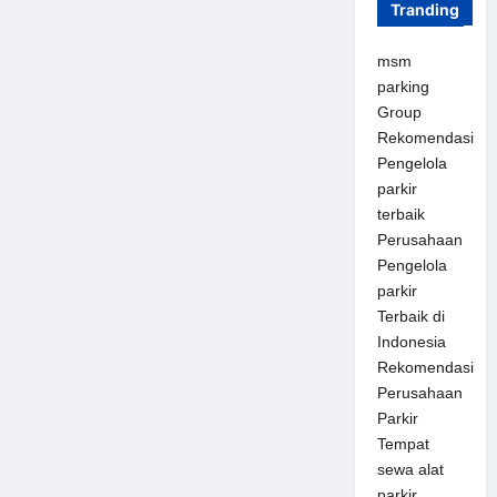
Tranding
msm
parking
Group
Rekomendasi
Pengelola
parkir
terbaik
Perusahaan
Pengelola
parkir
Terbaik di
Indonesia
Rekomendasi
Perusahaan
Parkir
Tempat
sewa alat
parkir