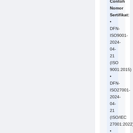
Contoh
Nomor
Sertifikat:
•
DFN-
ISO9001-
2024-
04-
21
(ISO
9001:2015)
•
DFN-
ISO27001-
2024-
04-
21
(ISO/IEC
27001:2022
•