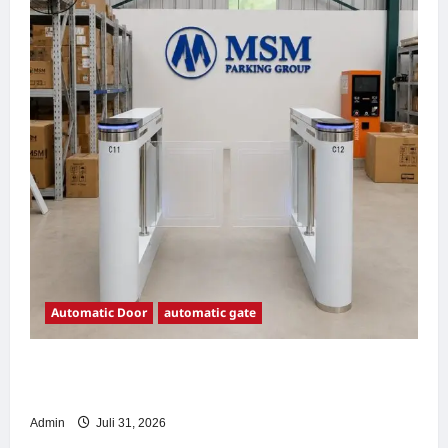
Automatic Door
automatic gate
7 Manfaat Swing Gate Barrier untuk Tempat
Wisata Modern
Admin
Juli 31, 2026