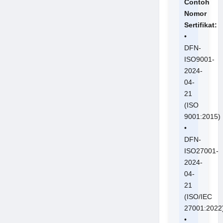
Contoh
Nomor
Sertifikat:
•
DFN-
ISO9001-
2024-
04-
21
(ISO
9001:2015)
•
DFN-
ISO27001-
2024-
04-
21
(ISO/IEC
27001:2022
•