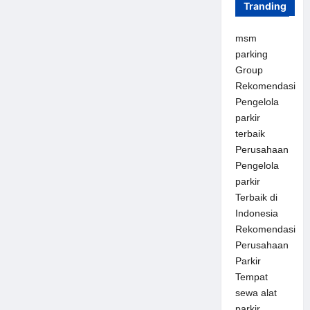
Tranding
msm
parking
Group
Rekomendasi
Pengelola
parkir
terbaik
Perusahaan
Pengelola
parkir
Terbaik di
Indonesia
Rekomendasi
Perusahaan
Parkir
Tempat
sewa alat
parkir