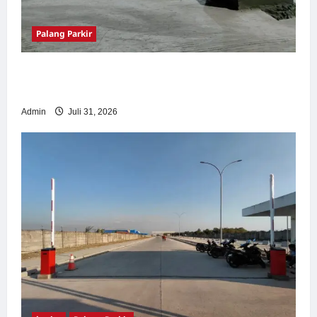
Palang Parkir
Palang Parkir Otomatis – Solusi Canggih &
Aman Modern
Admin
Juli 31, 2026