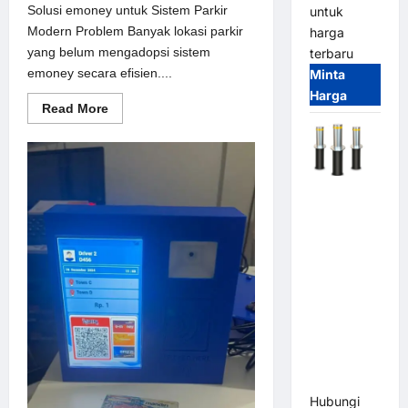
Solusi emoney untuk Sistem Parkir
untuk
Modern Problem Banyak lokasi parkir
harga
yang belum mengadopsi sistem
terbaru
emoney secara efisien....
Minta
Harga
Read
Read More
more
about
Solusi
emoney
untuk
Sistem
Automatic
Parkir
Modern
Hydraulic
Bollard
MSM |
Pengaman
Kendaraan
Heavy Duty
Tahan
Banjir
(IP68)
Hubungi