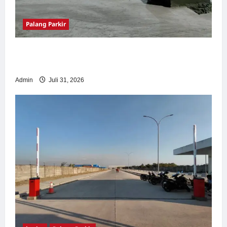
Palang Parkir
Palang Parkir Otomatis – Solusi Canggih &
Aman Modern
Admin
Juli 31, 2026