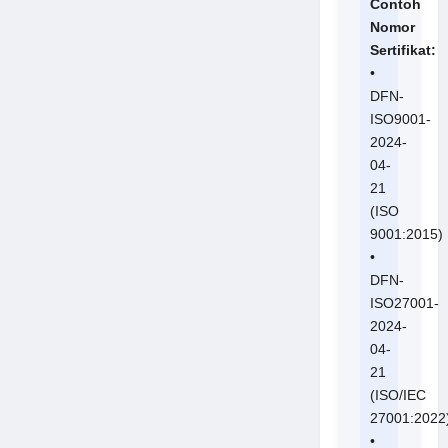
Contoh
Nomor
Sertifikat:
•
DFN-
ISO9001-
2024-
04-
21
(ISO
9001:2015)
•
DFN-
ISO27001-
2024-
04-
21
(ISO/IEC
27001:2022
•