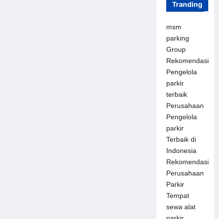
Tranding
msm
parking
Group
Rekomendasi
Pengelola
parkir
terbaik
Perusahaan
Pengelola
parkir
Terbaik di
Indonesia
Rekomendasi
Perusahaan
Parkir
Tempat
sewa alat
parkir