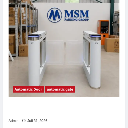
Automatic Door
automatic gate
7 Manfaat Swing Gate Barrier untuk Tempat
Wisata Modern
Admin
Juli 31, 2026