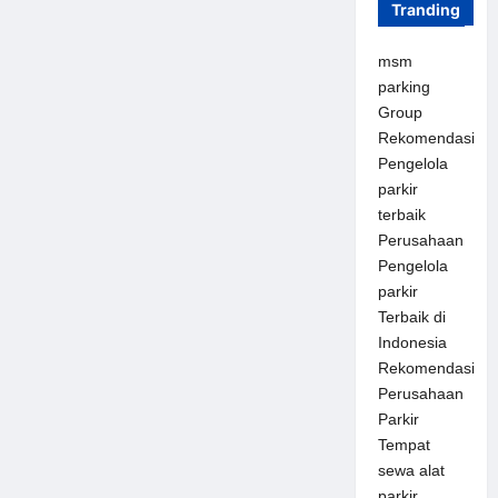
Tranding
msm
parking
Group
Rekomendasi
Pengelola
parkir
terbaik
Perusahaan
Pengelola
parkir
Terbaik di
Indonesia
Rekomendasi
Perusahaan
Parkir
Tempat
sewa alat
parkir