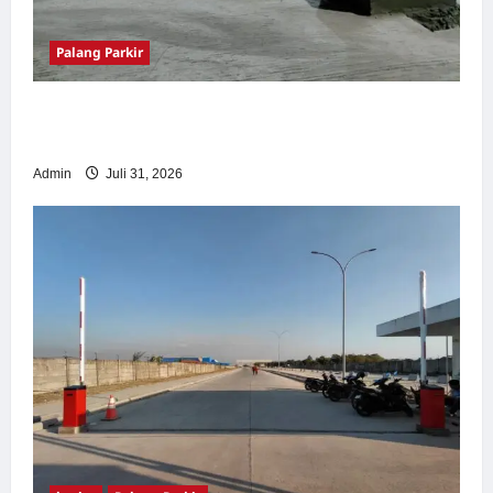
Palang Parkir
Palang Parkir Otomatis – Solusi Canggih &
Aman Modern
Admin
Juli 31, 2026