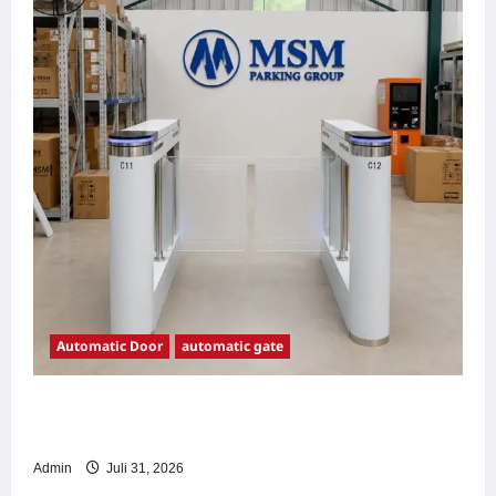
Automatic Door
automatic gate
7 Manfaat Swing Gate Barrier untuk Tempat
Wisata Modern
Admin
Juli 31, 2026