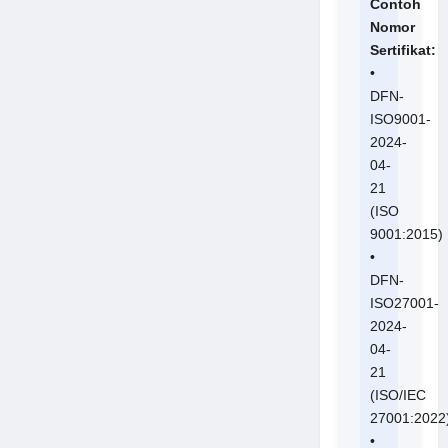
Contoh
Nomor
Sertifikat:
•
DFN-
ISO9001-
2024-
04-
21
(ISO
9001:2015)
•
DFN-
ISO27001-
2024-
04-
21
(ISO/IEC
27001:2022
•