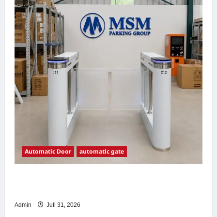
Automatic Door
automatic gate
7 Manfaat Swing Gate Barrier untuk Tempat
Wisata Modern
Admin
Juli 31, 2026