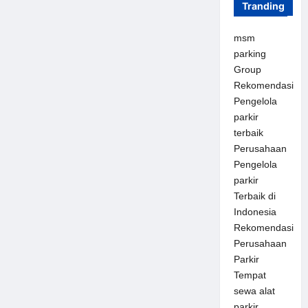
Tranding
msm
parking
Group
Rekomendasi
Pengelola
parkir
terbaik
Perusahaan
Pengelola
parkir
Terbaik di
Indonesia
Rekomendasi
Perusahaan
Parkir
Tempat
sewa alat
parkir