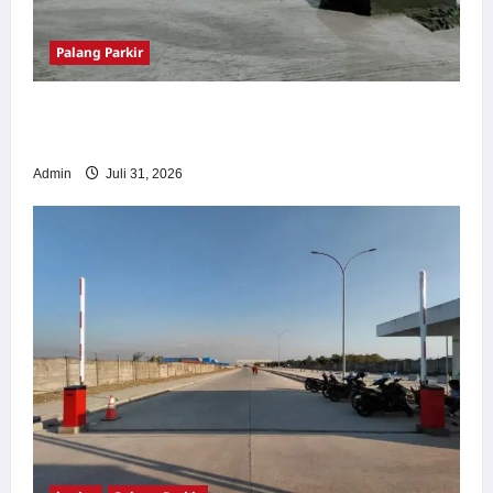
Palang Parkir
Palang Parkir Otomatis – Solusi Canggih &
Aman Modern
Admin
Juli 31, 2026