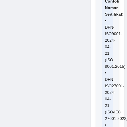
Contoh
Nomor
Sertifikat:
•
DFN-
ISO9001-
2024-
04-
21
(ISO
9001:2015)
•
DFN-
ISO27001-
2024-
04-
21
(ISO/IEC
27001:2022
•