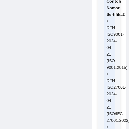
Contoh
Nomor
Sertifikat:
•
DFN-
ISO9001-
2024-
04-
21
(ISO
9001:2015)
•
DFN-
ISO27001-
2024-
04-
21
(ISO/IEC
27001:2022
•