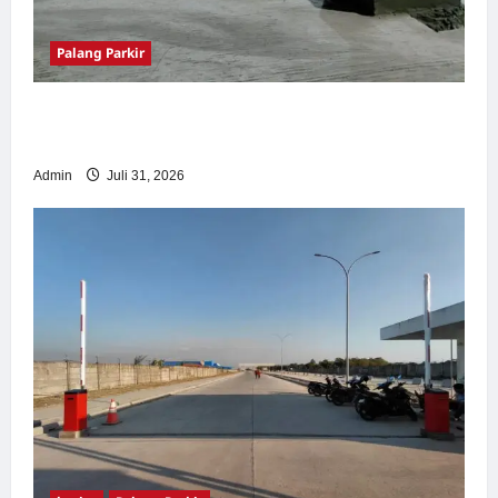
Palang Parkir
Palang Parkir Otomatis – Solusi Canggih &
Aman Modern
Admin
Juli 31, 2026