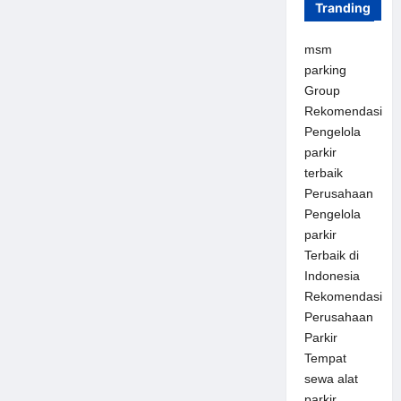
Tranding
msm
parking
Group
Rekomendasi
Pengelola
parkir
terbaik
Perusahaan
Pengelola
parkir
Terbaik di
Indonesia
Rekomendasi
Perusahaan
Parkir
Tempat
sewa alat
parkir