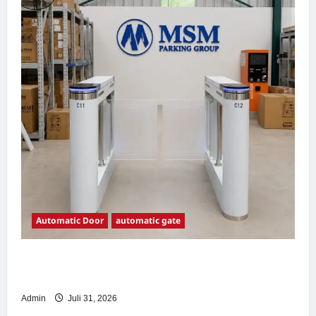
Automatic Door
automatic gate
7 Manfaat Swing Gate Barrier untuk Tempat
Wisata Modern
Admin
Juli 31, 2026