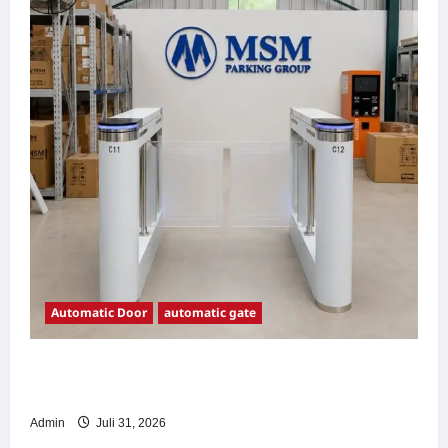
Automatic Door
automatic gate
7 Manfaat Swing Gate Barrier untuk Tempat
Wisata Modern
Admin
Juli 31, 2026