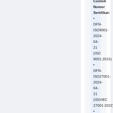
Contoh
Nomor
Sertifikat:
•
DFN-
ISO9001-
2024-
04-
21
(ISO
9001:2015)
•
DFN-
ISO27001-
2024-
04-
21
(ISO/IEC
27001:2022
•