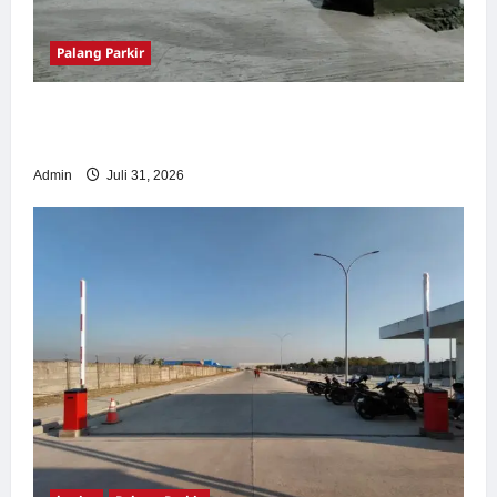
Palang Parkir
Palang Parkir Otomatis – Solusi Canggih &
Aman Modern
Admin
Juli 31, 2026