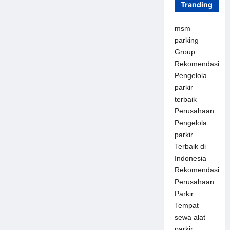
Tranding
msm
parking
Group
Rekomendasi
Pengelola
parkir
terbaik
Perusahaan
Pengelola
parkir
Terbaik di
Indonesia
Rekomendasi
Perusahaan
Parkir
Tempat
sewa alat
parkir