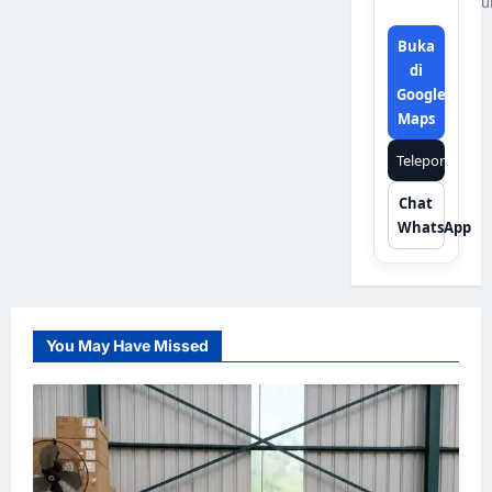
u
Buka
di
Google
Maps
Telepon
Chat
WhatsApp
You May Have Missed