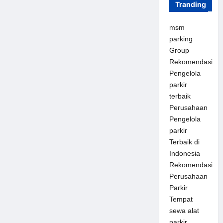
Tranding
msm
parking
Group
Rekomendasi
Pengelola
parkir
terbaik
Perusahaan
Pengelola
parkir
Terbaik di
Indonesia
Rekomendasi
Perusahaan
Parkir
Tempat
sewa alat
parkir