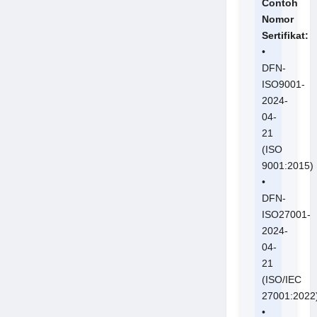
Contoh
Nomor
Sertifikat:
•
DFN-
ISO9001-
2024-
04-
21
(ISO
9001:2015)
•
DFN-
ISO27001-
2024-
04-
21
(ISO/IEC
27001:2022
•