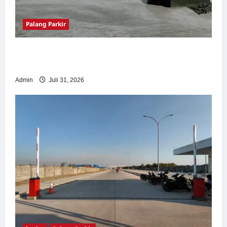
Palang Parkir
Palang Parkir Otomatis – Solusi Canggih &
Aman Modern
Admin
Juli 31, 2026