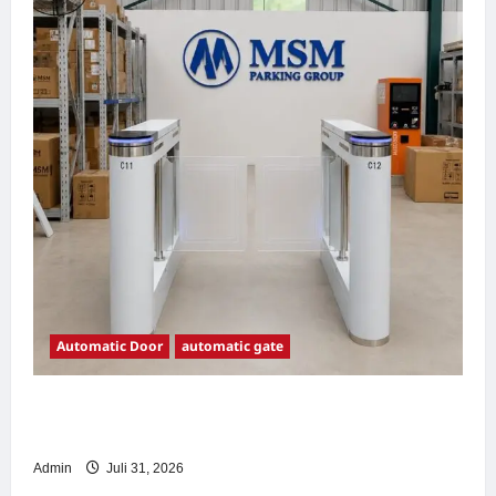
Automatic Door
automatic gate
7 Manfaat Swing Gate Barrier untuk Tempat
Wisata Modern
Admin
Juli 31, 2026