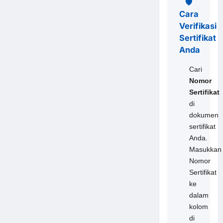
🛡️
Cara
Verifikasi
Sertifikat
Anda
Cari
Nomor
Sertifikat
di
dokumen
sertifikat
Anda.
Masukkan
Nomor
Sertifikat
ke
dalam
kolom
di