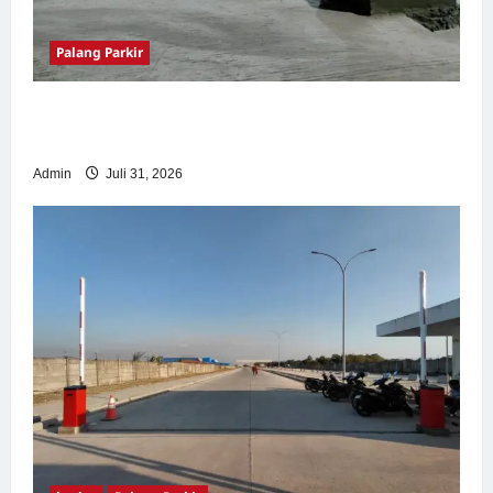
Palang Parkir
Palang Parkir Otomatis – Solusi Canggih &
Aman Modern
Admin
Juli 31, 2026