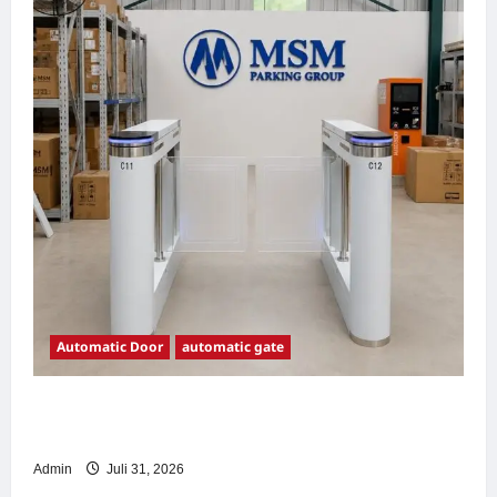
Automatic Door
automatic gate
7 Manfaat Swing Gate Barrier untuk Tempat
Wisata Modern
Admin
Juli 31, 2026