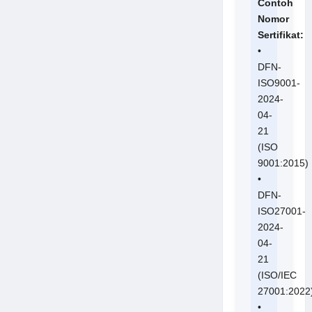
Contoh
Nomor
Sertifikat:
•
DFN-
ISO9001-
2024-
04-
21
(ISO
9001:2015)
•
DFN-
ISO27001-
2024-
04-
21
(ISO/IEC
27001:2022
•