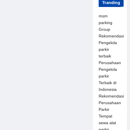
Tranding
msm
parking
Group
Rekomendasi
Pengelola
parkir
terbaik
Perusahaan
Pengelola
parkir
Terbaik di
Indonesia
Rekomendasi
Perusahaan
Parkir
Tempat
sewa alat
parkir