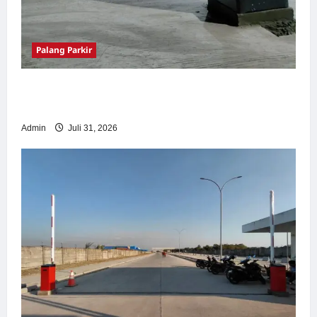
Palang Parkir
Palang Parkir Otomatis – Solusi Canggih &
Aman Modern
Admin
Juli 31, 2026