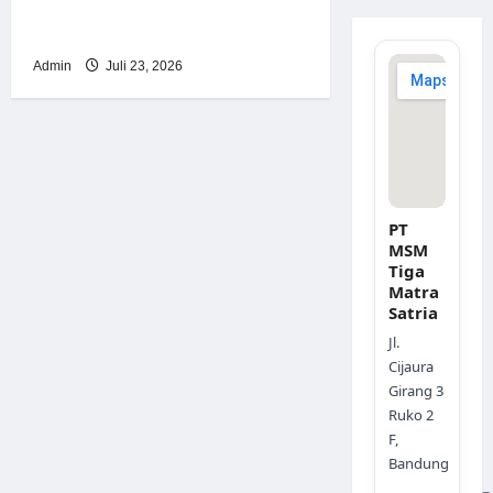
Solusi Cerdas Era Digital di
Indonesia
Admin
Juli 23, 2026
PT
MSM
Tiga
Matra
Satria
Jl.
Cijaura
Girang 3
Ruko 2
F,
Bandung