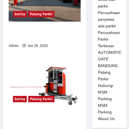
parkir
Perusahaan
berita
Palang Parkir
penyewa
alat parkir
Pemasangan Palang Parkir
Perusahaan
di Pabrik Gula Tegal
Parkir
Terbesar
Admin
Juli 28, 2026
AUTOMATIC
GATE
BANDUNG
Palang
Parkir
Hubungi
MSM
berita
Palang Parkir
Parking
MSM
Parking
Sistem Parkir Otomatis
About Us
Portabel Semi Manless: