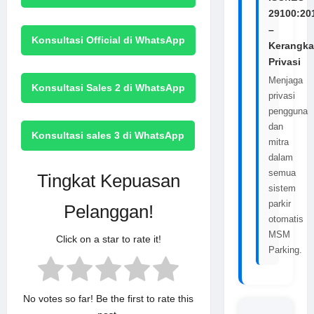
29100:20
–
Konsultasi Official di WhatsApp
Kerangka
Privasi
Menjaga
Konsultasi Sales 2 di WhatsApp
privasi
pengguna
dan
Konsultasi sales 3 di WhatsApp
mitra
dalam
semua
Tingkat Kepuasan
sistem
parkir
Pelanggan!
otomatis
MSM
Click on a star to rate it!
Parking.
No votes so far! Be the first to rate this