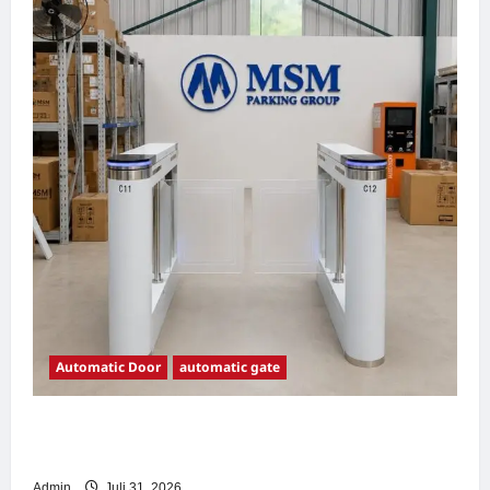
Automatic Door
automatic gate
7 Manfaat Swing Gate Barrier untuk Tempat
Wisata Modern
Admin
Juli 31, 2026