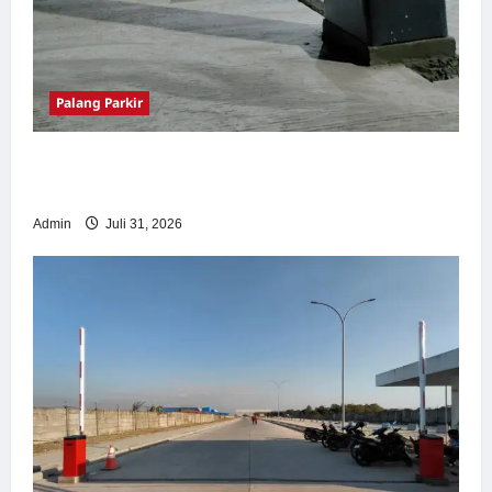
Palang Parkir
Palang Parkir Otomatis – Solusi Canggih &
Aman Modern
Admin
Juli 31, 2026