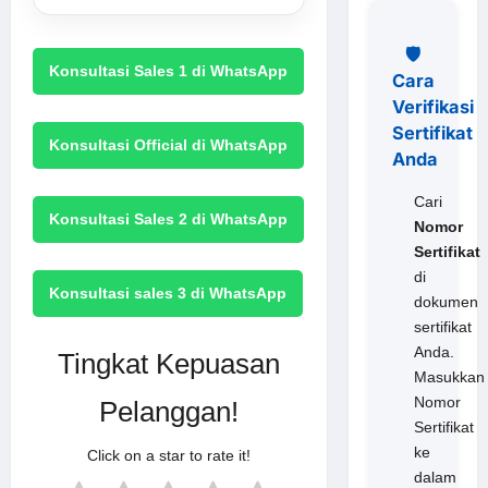
🛡️
Konsultasi Sales 1 di WhatsApp
Cara
Verifikasi
Sertifikat
Konsultasi Official di WhatsApp
Anda
Cari
Konsultasi Sales 2 di WhatsApp
Nomor
Sertifikat
di
Konsultasi sales 3 di WhatsApp
dokumen
sertifikat
Anda.
Tingkat Kepuasan
Masukkan
Nomor
Pelanggan!
Sertifikat
ke
Click on a star to rate it!
dalam