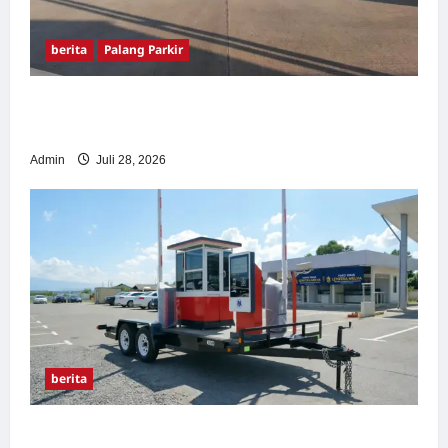
berita
Palang Parkir
Pemasangan Palang Parkir di Pabrik Gula
Tegal
Admin
Juli 28, 2026
berita
Sistem Parkir manless Portable: Solusi