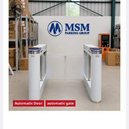
Automatic Door
automatic gate
7 Manfaat Swing Gate Barrier untuk Tempat
Wisata Modern