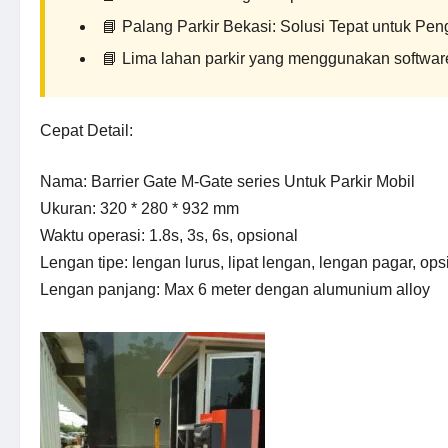
📘
Palang Parkir Bekasi: Solusi Tepat untuk Pen
📘
Lima lahan parkir yang menggunakan software
Cepat Detail:
Nama: Barrier Gate M-Gate series Untuk Parkir Mobil
Ukuran: 320 * 280 * 932 mm
Waktu operasi: 1.8s, 3s, 6s, opsional
Lengan tipe: lengan lurus, lipat lengan, lengan pagar, ops
Lengan panjang: Max 6 meter dengan alumunium alloy