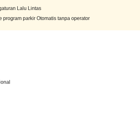
gaturan Lalu Lintas
 program parkir Otomatis tanpa operator
ional