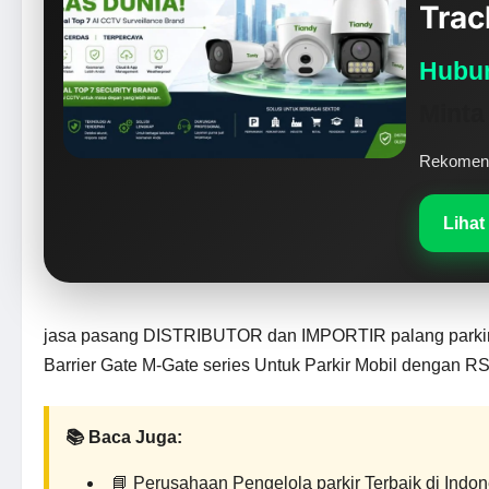
Trac
Hubun
Minta
Rekomenda
Lihat
jasa pasang DISTRIBUTOR dan IMPORTIR palang parkir
Barrier Gate M-Gate series Untuk Parkir Mobil dengan RS
📚 Baca Juga:
📘
Perusahaan Pengelola parkir Terbaik di Indon