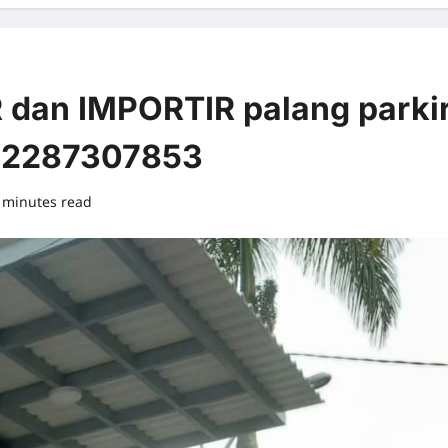
 dan IMPORTIR palang parki
:02287307853
 minutes read