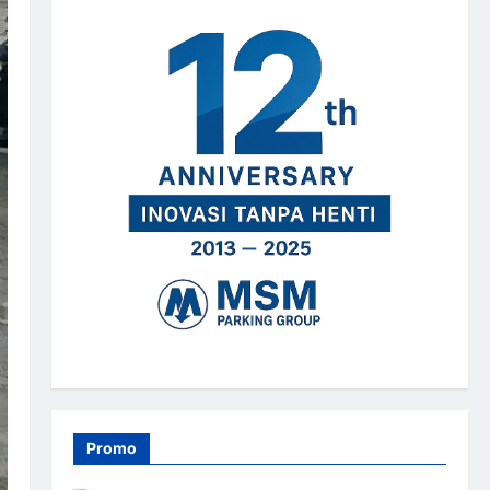
Promo