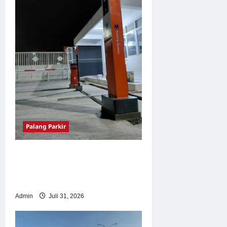
Palang Parkir
Palang Parkir Otomatis –
Solusi Canggih & Aman
Modern
Admin
Juli 31, 2026