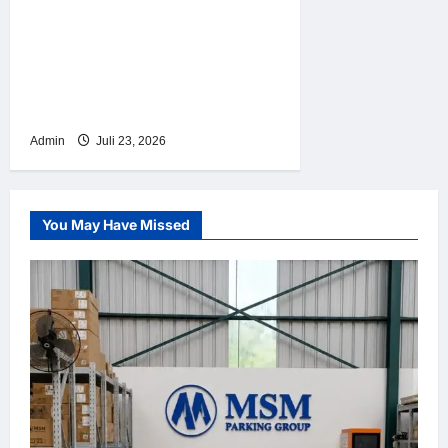
Sistem Parkir Otomatis
Portabel Semi Manless:
Solusi Cerdas Era Digital di
Indonesia
Admin
Juli 23, 2026
You May Have Missed