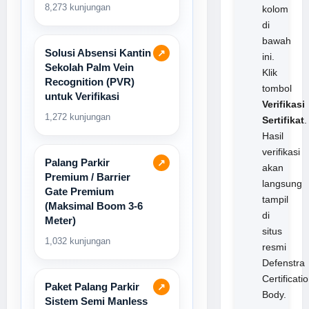
8,273 kunjungan
kolom
di
bawah
Solusi Absensi Kantin
↗
ini.
Sekolah Palm Vein
Klik
Recognition (PVR)
tombol
untuk Verifikasi
Verifikasi
1,272 kunjungan
Sertifikat
.
Hasil
verifikasi
Palang Parkir
↗
akan
Premium / Barrier
langsung
Gate Premium
tampil
(Maksimal Boom 3-6
di
Meter)
situs
1,032 kunjungan
resmi
Defenstra
Certificati
Paket Palang Parkir
↗
Body.
Sistem Semi Manless