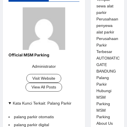
sewa alat
parkir
Perusahaan
penyewa
alat parkir
Perusahaan
Parkir
Terbesar
AUTOMATIC
GATE
Administrator
BANDUNG
Palang
Visit Website
Parkir
View All Posts
Hubungi
MSM
Kata Kunci Terkait: Palang Parkir
Parking
MSM
palang parkir otomatis
Parking
About Us
palang parkir digital