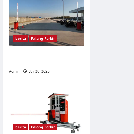
berita
Palang Parkir
Pemasangan Palang Parkir
di Pabrik Gula Tegal
Admin
Juli 28, 2026
berita
Palang Parkir