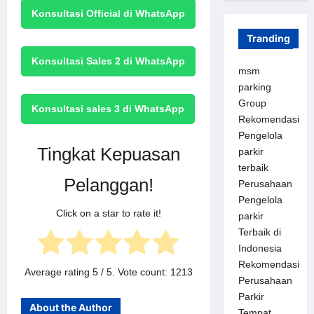
Konsultasi Official di WhatsApp
Tranding
Konsultasi Sales 2 di WhatsApp
msm
parking
Group
Konsultasi sales 3 di WhatsApp
Rekomendasi
Pengelola
Tingkat Kepuasan
parkir
terbaik
Pelanggan!
Perusahaan
Pengelola
Click on a star to rate it!
parkir
Terbaik di
Indonesia
Rekomendasi
Average rating
5
/ 5. Vote count:
1213
Perusahaan
Parkir
About the Author
Tempat