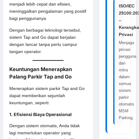
menjadi lebih cepat dan efisien,
ISO/IEC
meninggalkan pengalaman yang positif
29100:20
bagi penggunanya.
–
Kerangka
Dengan berbagai teknologi tersebut,
Privasi
sistem Tap and Go dapat berjalan
Menjaga
dengan lancar tanpa perlu campur
privasi
tangan operator.
pengguna
dan
Keuntungan Menerapkan
mitra
Palang Parkir Tap and Go
dalam
semua
Menerapkan sistem parkir Tap and Go
sistem
dapat memberikan sejumlah
parkir
keuntungan, seperti:
otomatis
MSM
1. Efisiensi Biaya Operasional
Parking.
Dengan sistem otomatis, Anda tidak
lagi memerlukan operator yang