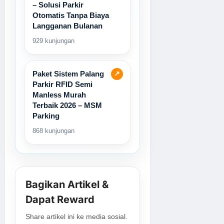
– Solusi Parkir
Otomatis Tanpa Biaya
Langganan Bulanan
929 kunjungan
Paket Sistem Palang
↗
Parkir RFID Semi
Manless Murah
Terbaik 2026 – MSM
Parking
868 kunjungan
Bagikan Artikel &
Dapat Reward
Share artikel ini ke media sosial.