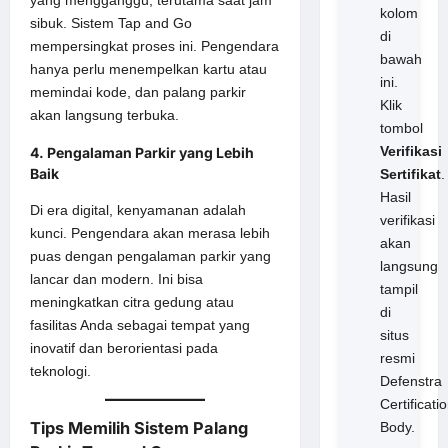
kolom
sibuk. Sistem Tap and Go
di
mempersingkat proses ini. Pengendara
bawah
hanya perlu menempelkan kartu atau
ini.
memindai kode, dan palang parkir
Klik
akan langsung terbuka.
tombol
Verifikasi
4. Pengalaman Parkir yang Lebih
Baik
Sertifikat
.
Hasil
Di era digital, kenyamanan adalah
verifikasi
kunci. Pengendara akan merasa lebih
akan
puas dengan pengalaman parkir yang
langsung
lancar dan modern. Ini bisa
tampil
meningkatkan citra gedung atau
di
fasilitas Anda sebagai tempat yang
situs
inovatif dan berorientasi pada
resmi
teknologi.
Defenstra
Certificati
Tips Memilih Sistem Palang
Body.