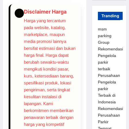
Disclaimer Harga
!
Tranding
Harga yang tercantum
pada website, katalog,
msm
marketplace, maupun
parking
media promosi lainnya
Group
bersifat estimasi dan bukan
Rekomendasi
harga final. Harga dapat
Pengelola
berubah sewaktu-waktu
parkir
mengikuti kondisi pasar,
terbaik
Perusahaan
kurs, ketersediaan barang,
Pengelola
spesifikasi produk, lokasi
parkir
pengiriman, serta tingkat
Terbaik di
kesulitan instalasi di
Indonesia
lapangan. Kami
Rekomendasi
berkomitmen memberikan
Perusahaan
penawaran terbaik dengan
Parkir
harga yang kompetitif
Tempat