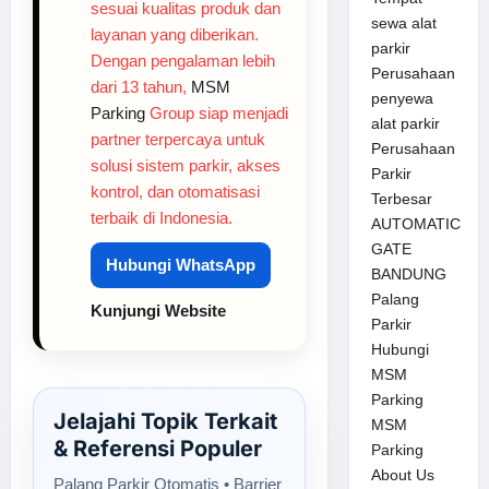
sesuai kualitas produk dan
sewa alat
layanan yang diberikan.
parkir
Dengan pengalaman lebih
Perusahaan
dari 13 tahun,
MSM
penyewa
Parking
Group siap menjadi
alat parkir
partner terpercaya untuk
Perusahaan
solusi sistem parkir, akses
Parkir
kontrol, dan otomatisasi
Terbesar
terbaik di Indonesia.
AUTOMATIC
GATE
Hubungi WhatsApp
BANDUNG
Palang
Kunjungi Website
Parkir
Hubungi
MSM
Parking
Jelajahi Topik Terkait
MSM
& Referensi Populer
Parking
About Us
Palang Parkir Otomatis • Barrier