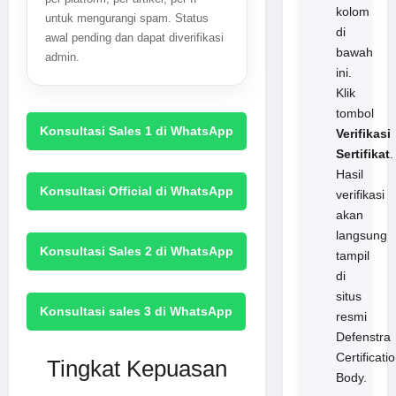
kolom
untuk mengurangi spam. Status
di
awal pending dan dapat diverifikasi
bawah
admin.
ini.
Klik
tombol
Konsultasi Sales 1 di WhatsApp
Verifikasi
Sertifikat
.
Hasil
Konsultasi Official di WhatsApp
verifikasi
akan
langsung
Konsultasi Sales 2 di WhatsApp
tampil
di
situs
Konsultasi sales 3 di WhatsApp
resmi
Defenstra
Certificati
Tingkat Kepuasan
Body.