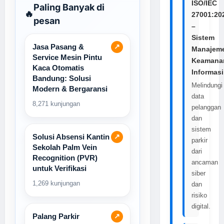
ISO/IEC
Paling Banyak di
🔥
27001:20
pesan
–
Sistem
Jasa Pasang &
↗
Manajem
Service Mesin Pintu
Keamana
Kaca Otomatis
Informasi
Bandung: Solusi
Melindungi
Modern & Bergaransi
data
8,271 kunjungan
pelanggan
dan
sistem
Solusi Absensi Kantin
↗
parkir
Sekolah Palm Vein
dari
Recognition (PVR)
ancaman
untuk Verifikasi
siber
1,269 kunjungan
dan
risiko
digital.
Palang Parkir
↗