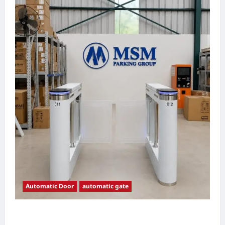
Automatic Door
automatic gate
7 Manfaat Swing Gate Barrier untuk Tempat