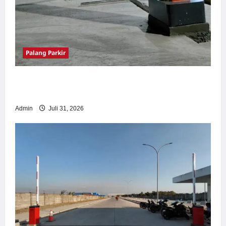
Palang Parkir
Palang Parkir Otomatis – Solusi Canggih &
Aman Modern
Admin
Juli 31, 2026