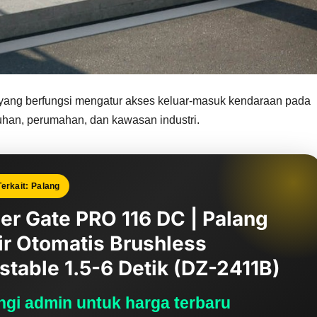
 yang berfungsi mengatur akses keluar-masuk kendaraan pada
abuhan, perumahan, dan kawasan industri.
erkait: Palang
ier Gate PRO 116 DC | Palang
ir Otomatis Brushless
stable 1.5-6 Detik (DZ-2411B)
gi admin untuk harga terbaru