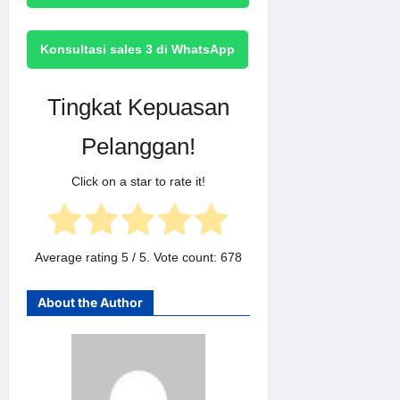
Konsultasi sales 3 di WhatsApp
Tingkat Kepuasan
Pelanggan!
Click on a star to rate it!
Average rating
5
/ 5. Vote count:
678
About the Author