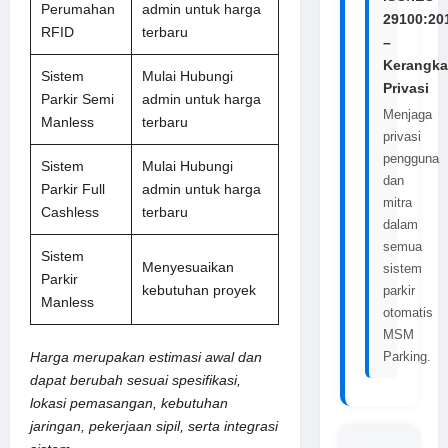
Perumahan
admin untuk harga
29100:20
RFID
terbaru
–
Kerangka
Sistem
Mulai Hubungi
Privasi
Parkir Semi
admin untuk harga
Menjaga
Manless
terbaru
privasi
pengguna
Sistem
Mulai Hubungi
dan
Parkir Full
admin untuk harga
mitra
Cashless
terbaru
dalam
semua
Sistem
Menyesuaikan
sistem
Parkir
kebutuhan proyek
parkir
Manless
otomatis
MSM
Harga merupakan estimasi awal dan
Parking.
dapat berubah sesuai spesifikasi,
lokasi pemasangan, kebutuhan
jaringan, pekerjaan sipil, serta integrasi