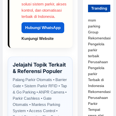
solusi sistem parkir, akses
Tranding
kontrol, dan otomatisasi
terbaik di Indonesia.
msm
parking
Hubungi WhatsApp
Group
Rekomendasi
Kunjungi Website
Pengelola
parkir
terbaik
Perusahaan
Jelajahi Topik Terkait
Pengelola
& Referensi Populer
parkir
Palang Parkir Otomatis • Barrier
Terbaik di
Gate • Sistem Parkir RFID • Tap
Indonesia
Rekomendasi
& Go Parking • ANPR Camera •
Perusahaan
Parkir Cashless • Gate
Parkir
Otomatis • Manless Parking
Tempat
System • Access Control •
sewa alat