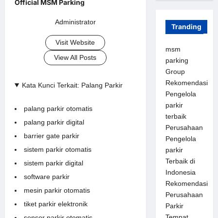
Administrator
Tranding
Visit Website
msm
View All Posts
parking
Group
Rekomendasi
Kata Kunci Terkait: Palang Parkir
Pengelola
parkir
palang parkir otomatis
terbaik
palang parkir digital
Perusahaan
barrier gate parkir
Pengelola
sistem parkir otomatis
parkir
Terbaik di
sistem parkir digital
Indonesia
software parkir
Rekomendasi
mesin parkir otomatis
Perusahaan
tiket parkir elektronik
Parkir
Tempat
sensor parkir otomatis