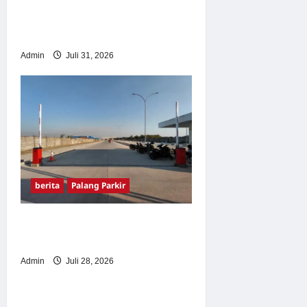
Solusi Canggih & Aman
Modern
Admin
Juli 31, 2026
berita
Palang Parkir
Pemasangan Palang Parkir
di Pabrik Gula Tegal
Admin
Juli 28, 2026