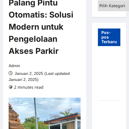
Palang Pintu
Kategori
Otomatis: Solusi
Modern untuk
Pos-
Pengelolaan
pos
Terbaru
Akses Parkir
7 Manfaat
Swing Gate
Admin
Barrier
Januari 2, 2025 (Last updated:
untuk
Januari 2, 2025)
Tempat
2 minutes read
Wisata
Modern
Palang
Parkir
Otomatis –
Solusi