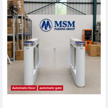
Automatic Door
automatic gate
7 Manfaat Swing Gate Barrier untuk Tempat
Wisata Modern