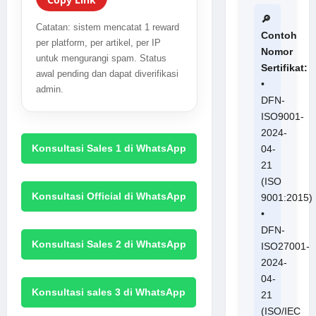
🔎
Catatan: sistem mencatat 1 reward
Contoh
per platform, per artikel, per IP
Nomor
untuk mengurangi spam. Status
Sertifikat:
awal pending dan dapat diverifikasi
•
admin.
DFN-
ISO9001-
2024-
Konsultasi Sales 1 di WhatsApp
04-
21
(ISO
Konsultasi Official di WhatsApp
9001:2015)
•
DFN-
Konsultasi Sales 2 di WhatsApp
ISO27001-
2024-
04-
Konsultasi sales 3 di WhatsApp
21
(ISO/IEC