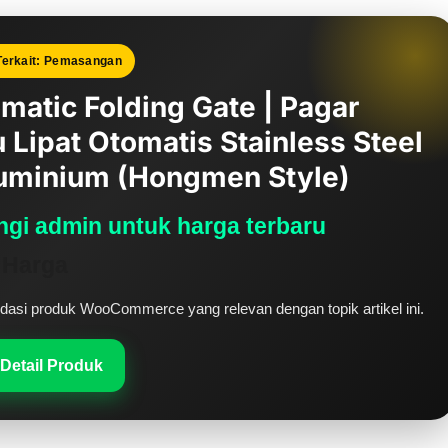
Terkait: Pemasangan
matic Folding Gate | Pagar
u Lipat Otomatis Stainless Steel
uminium (Hongmen Style)
gi admin untuk harga terbaru
 Harga
si produk WooCommerce yang relevan dengan topik artikel ini.
 Detail Produk