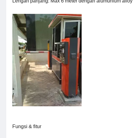
Lengan panjang: Max 6 meter dengan alumunium alloy
Fungsi & fitur