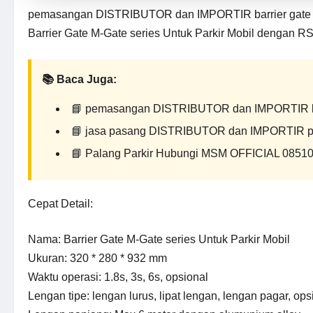
pemasangan DISTRIBUTOR dan IMPORTIR barrier gate
Barrier Gate M-Gate series Untuk Parkir Mobil dengan R
📚 Baca Juga:
📘
pemasangan DISTRIBUTOR dan IMPORTIR bar
📘
jasa pasang DISTRIBUTOR dan IMPORTIR pa
📘
Palang Parkir Hubungi MSM OFFICIAL 0851
Cepat Detail:
Nama: Barrier Gate M-Gate series Untuk Parkir Mobil
Ukuran: 320 * 280 * 932 mm
Waktu operasi: 1.8s, 3s, 6s, opsional
Lengan tipe: lengan lurus, lipat lengan, lengan pagar, ops