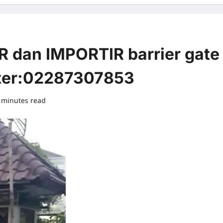
dan IMPORTIR barrier gate
ter:02287307853
 minutes read