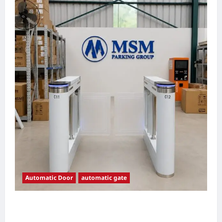
Automatic Door
automatic gate
7 Manfaat Swing Gate Barrier untuk Tempat
Wisata Modern