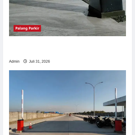
Palang Parkir
Palang Parkir Otomatis – Solusi Canggih &
Aman Modern
Admin
Juli 31, 2026