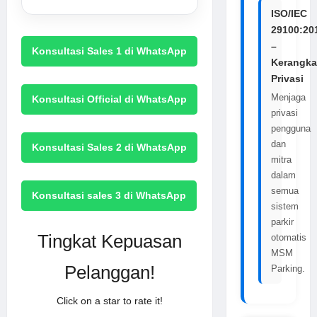
ISO/IEC
29100:20
–
Konsultasi Sales 1 di WhatsApp
Kerangka
Privasi
Menjaga
Konsultasi Official di WhatsApp
privasi
pengguna
dan
Konsultasi Sales 2 di WhatsApp
mitra
dalam
semua
Konsultasi sales 3 di WhatsApp
sistem
parkir
Tingkat Kepuasan
otomatis
MSM
Pelanggan!
Parking.
Click on a star to rate it!