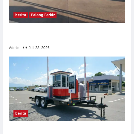
berita
Palang Parkir
Pemasangan Palang Parkir di Pabrik Gula
Tegal
Admin
Juli 28, 2026
berita
Sistem Parkir manless Portable: Solusi