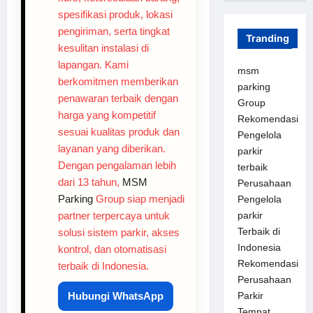
spesifikasi produk, lokasi
pengiriman, serta tingkat
Tranding
kesulitan instalasi di
lapangan. Kami
msm
berkomitmen memberikan
parking
penawaran terbaik dengan
Group
harga yang kompetitif
Rekomendasi
sesuai kualitas produk dan
Pengelola
layanan yang diberikan.
parkir
Dengan pengalaman lebih
terbaik
dari 13 tahun,
MSM
Perusahaan
Parking
Group siap menjadi
Pengelola
partner terpercaya untuk
parkir
Terbaik di
solusi sistem parkir, akses
Indonesia
kontrol, dan otomatisasi
Rekomendasi
terbaik di Indonesia.
Perusahaan
Hubungi WhatsApp
Parkir
Tempat