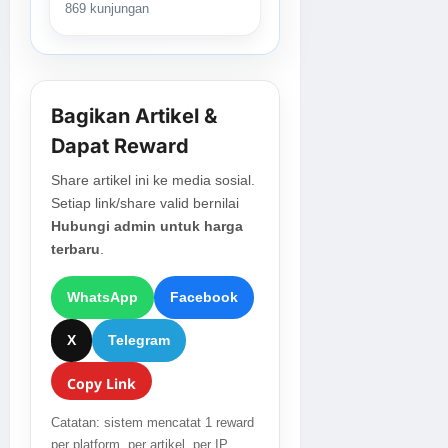
869 kunjungan
Bagikan Artikel &
Dapat Reward
Share artikel ini ke media sosial.
Setiap link/share valid bernilai
Hubungi admin untuk harga
terbaru
.
WhatsApp
Facebook
X
Telegram
Copy Link
Catatan: sistem mencatat 1 reward
per platform, per artikel, per IP