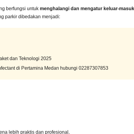
ang berfungsi untuk
menghalangi dan mengatur keluar-masu
ng parkir dibedakan menjadi:
Paket dan Teknologi 2025
sinfectant di Pertamina Medan hubungi 02287307853
ena lebih praktis dan profesional.