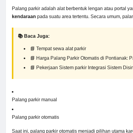
Palang parkir adalah alat berbentuk lengan atau portal y
kendaraan
pada suatu area tertentu. Secara umum, pala
📚 Baca Juga:
📘
Tempat sewa alat parkir
📘
Harga Palang Parkir Otomatis di Pontianak: 
📘
Pekerjaan Sistem parkir Integrasi Sistem Di
Palang parkir manual
Palang parkir otomatis
Saat ini, palang parkir otomatis menjadi pilihan utama kar