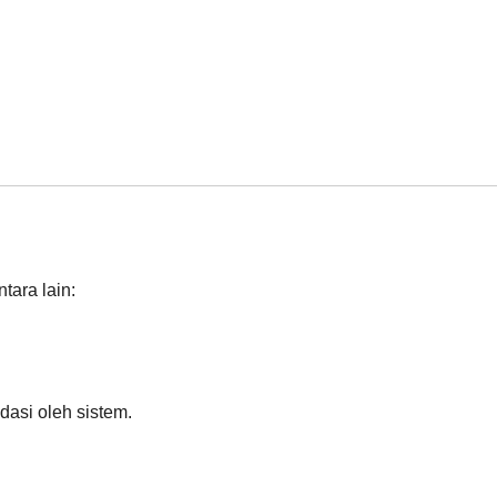
tara lain:
dasi oleh sistem.