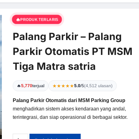
🔥
PRODUK TERLARIS
Palang Parkir – Palang
Parkir Otomatis PT MSM
Tiga Matra satria
🔥
5,770
terjual
★★★★★
★★★★★
5.0
/5
(4,512 ulasan)
Palang Parkir Otomatis dari MSM Parking Group
menghadirkan sistem akses kendaraan yang andal,
terintegrasi, dan siap operasional di berbagai sektor.
Kuantitas