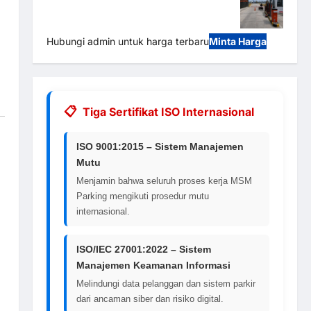
M Gate | Integrasi E-Money & RFID Ultra-
Fast
Hubungi admin untuk harga terbaru
Minta Harga
Tiga Sertifikat ISO Internasional
ISO 9001:2015 – Sistem Manajemen
Mutu
Menjamin bahwa seluruh proses kerja MSM
Parking mengikuti prosedur mutu
internasional.
ISO/IEC 27001:2022 – Sistem
Manajemen Keamanan Informasi
Melindungi data pelanggan dan sistem parkir
dari ancaman siber dan risiko digital.