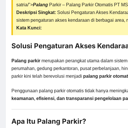
satria/">
Palang
Parkir –
Palang Parkir Otomatis
PT MSM
Deskripsi Singkat:
Solusi Pengaturan Akses Kendar
sistem pengaturan akses kendaraan di berbagai area, 
Kata Kunci:
Solusi Pengaturan Akses Kendara
Palang parkir
merupakan perangkat utama dalam sistem p
perumahan, gedung perkantoran, pusat perbelanjaan, hing
parkir kini telah berevolusi menjadi
palang parkir otomat
Penggunaan palang parkir otomatis tidak hanya meningkat
keamanan, efisiensi, dan transparansi pengelolaan pa
Apa Itu Palang Parkir?