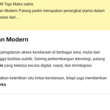
 Tiga Matra satria
aan Modern
Palang parkir
merupakan perangkat utama dalam
mulai dari…
an Modern
engaturan akses kendaraan di berbagai area, mulai dari
ga fasilitas publik. Seiring perkembangan teknologi, palang
is
yang bekerja secara digital, cepat, dan terintegrasi.
kan ketertiban lalu lintas kendaraan, tetapi juga memberikan
rkir
.